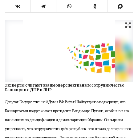
Эксперты считают взаимоперспективным сотрудничество
Башкирии с ДНР и ЛНР
Д
епутат Государственной Думы РФ
Рифат Шайхутдинов подчеркнул, что
Башкортостан поддерживает президента Владимира Путина, особенно в его
начинаниях по денацификации и демилитаризации Украины.
Он выразил
уверенность
, что
сотрудничество трёх республик -
это начало долгосрочного
перспективного сотрудничества. Депутат отметил, что башкирский народ