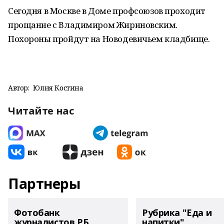
Сегодня в Москве в Доме профсоюзов проходит
прощание с Владимиром Жириновским.
Похороны пройдут на Новодевичьем кладбище.
Автор:
Юлия Костина
Читайте нас
Партнеры
Фотобанк
Рубрика "Еда и
журналистов РБ
напитки"