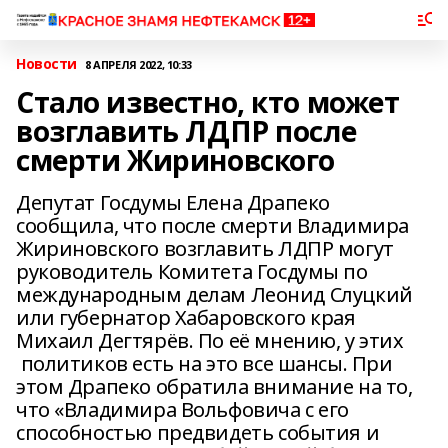
Новости
8 АПРЕЛЯ 2022, 10:33
Стало известно, кто может
возглавить ЛДПР после
смерти Жириновского
Депутат Госдумы Елена Драпеко
сообщила, что после смерти Владимира
Жириновского возглавить ЛДПР могут
руководитель Комитета Госдумы по
международным делам Леонид Слуцкий
или губернатор Хабаровского края
Михаил Дегтярёв. По её мнению, у этих
политиков есть на это все шансы. При
этом Драпеко обратила внимание на то,
что «Владимира Вольфовича с его
способностью предвидеть события и