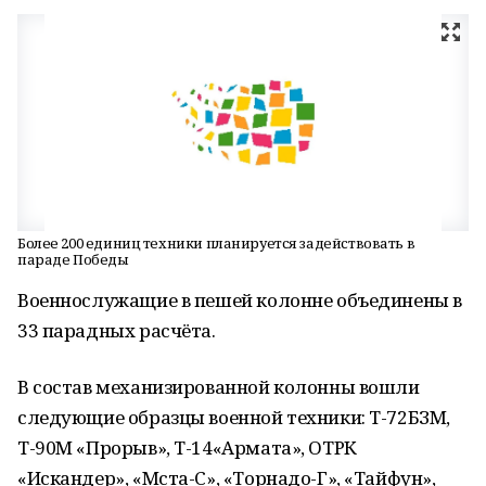
Более 200 единиц техники планируется задействовать в
параде Победы
Военнослужащие в пешей колонне объединены в
33 парадных расчёта.
В состав механизированной колонны вошли
следующие образцы военной техники: Т-72БЗМ,
Т-90М «Прорыв», Т-14«Армата», ОТРК
«Искандер», «Мста-С», «Торнадо-Г», «Тайфун»,