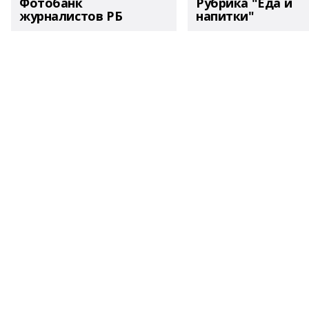
Фотобанк
Рубрика "Еда и
журналистов РБ
напитки"