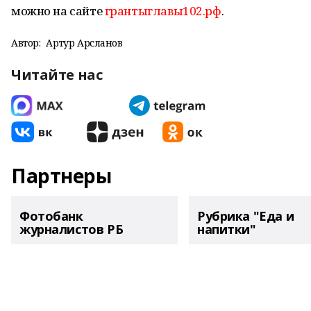
можно на сайте
грантыглавы102.рф
.
Автор:
Артур Арсланов
Читайте нас
Партнеры
Фотобанк
Рубрика "Еда и
журналистов РБ
напитки"