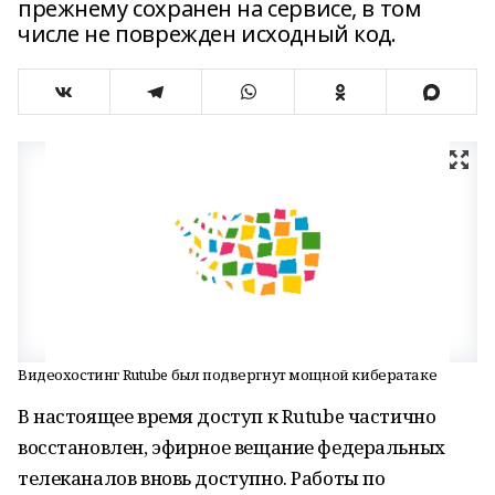
прежнему сохранен на сервисе, в том
числе не поврежден исходный код.
Видеохостинг Rutube был подвергнут мощной кибератаке
В настоящее время доступ к Rutube частично
восстановлен, эфирное вещание федеральных
телеканалов вновь доступно. Работы по