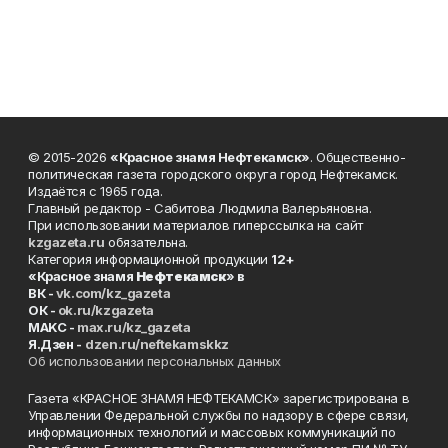
© 2015-2026
«Красное знамя Нефтекамск»
. Общественно-
политическая газета городского округа город Нефтекамск.
Издаётся с 1965 года.
Главный редактор - Сабитова Людмила Валерьяновна.
При использовании материалов гиперссылка на сайт
kzgazeta.ru
обязательна.
Категория информационной продукции
12+
«Красное знамя
Нефтекамск
» в
ВК -
vk.com/kz_gazeta
ОК -
ok.ru/kzgazeta
MAKC -
max.ru/kz_gazeta
Я.Дзен -
dzen.ru/neftekamskkz
Об использовании персональных данных
Газета «КРАСНОЕ ЗНАМЯ НЕФТЕКАМСК» зарегистрирована в
Управлении Федеральной службы по надзору в сфере связи,
информационных технологий и массовых коммуникаций по