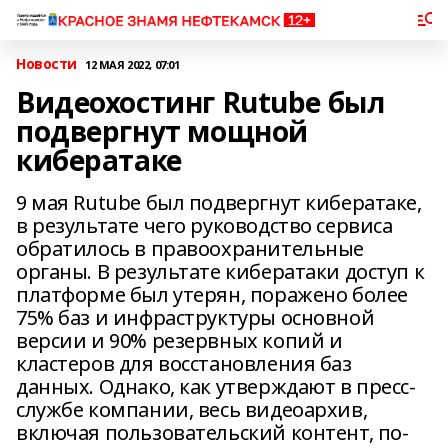
Новости
12 МАЯ 2022, 07:01
Видеохостинг Rutube был
подвергнут мощной
кибератаке
9 мая Rutube был подвергнут кибератаке,
в результате чего руководство сервиса
обратилось в правоохранительные
органы. В результате кибератаки доступ к
платформе был утерян, поражено более
75% баз и инфраструктуры основной
версии и 90% резервных копий и
кластеров для восстановления баз
данных. Однако, как утверждают в пресс-
службе компании, весь видеоархив,
включая пользовательский контент, по-