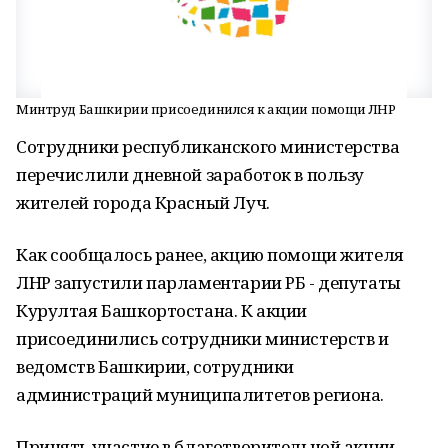
Минтруд Башкирии присоединился к акции помощи ЛНР
Сотрудники республиканского министерства
перечислили дневной заработок в пользу
жителей города Красный Луч.
Как сообщалось ранее, акцию помощи жителя
ЛНР запустили парламентарии РБ - депутаты
Курултая Башкортостана. К акции
присоединились сотрудники министерств и
ведомств Башкирии, сотрудники
администраций муниципалитетов региона.
Принять участие в благотворительной акции