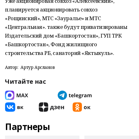
Уже акционирован совхоз «Алексеевский»,
планируется акционировать совхоз
«Рощинский», МТС «Зауралье» и МТС
«Центральная». также будут приватизированы
Издательский дом «Башкортостан», ГУП ТРК
«Башкортостан», Фонд жилищного
строительства РБ, санаторий «Яктыкуль».
Автор:
Артур Арсланов
Читайте нас
Партнеры