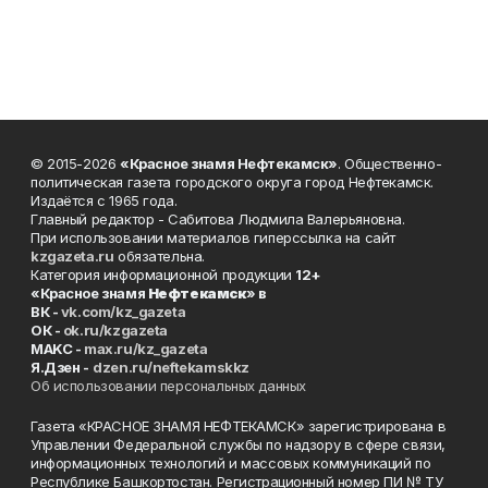
© 2015-2026
«Красное знамя Нефтекамск»
. Общественно-
политическая газета городского округа город Нефтекамск.
Издаётся с 1965 года.
Главный редактор - Сабитова Людмила Валерьяновна.
При использовании материалов гиперссылка на сайт
kzgazeta.ru
обязательна.
Категория информационной продукции
12+
«Красное знамя
Нефтекамск
» в
ВК -
vk.com/kz_gazeta
ОК -
ok.ru/kzgazeta
MAKC -
max.ru/kz_gazeta
Я.Дзен -
dzen.ru/neftekamskkz
Об использовании персональных данных
Газета «КРАСНОЕ ЗНАМЯ НЕФТЕКАМСК» зарегистрирована в
Управлении Федеральной службы по надзору в сфере связи,
информационных технологий и массовых коммуникаций по
Республике Башкортостан. Регистрационный номер ПИ № ТУ