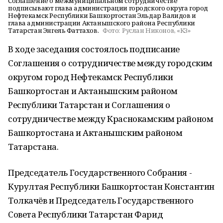
Соглашение о межмуниципальном сотрудничестве
подписывают глава администрации городского округа город
Нефтекамск Республики Башкортостан Эльдар Валидов и
глава администрации Актанышского района Республики
Татарстан Энгель Фаттахов.
Фото:
Руслан Никонов, «КЗ»
В ходе заседания состоялось подписание
Соглашения о сотрудничестве между городским
округом город Нефтекамск Республики
Башкортостан и Актанышским районом
Республики Татарстан и Соглашения о
сотрудничестве между Краснокамским районом
Башкортостана и Актанышским районом
Татарстана.
Председатель Государственного Собрания -
Курултая Республики Башкортостан Константин
Толкачёв и Председатель Государственного
Совета Республики Татарстан Фарид