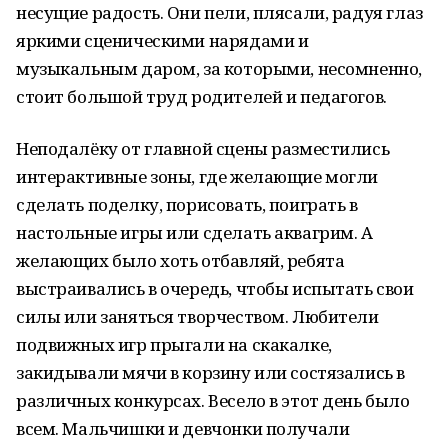
несущие радость. Они пели, плясали, радуя глаз
яркими сценическими нарядами и
музыкальным даром, за которыми, несомненно,
стоит большой труд родителей и педагогов.
Неподалёку от главной сцены разместились
интерактивные зоны, где желающие могли
сделать поделку, порисовать, поиграть в
настольные игры или сделать аквагрим. А
желающих было хоть отбавляй, ребята
выстраивались в очередь, чтобы испытать свои
силы или заняться творчеством. Любители
подвижных игр прыгали на скакалке,
закидывали мячи в корзину или состязались в
различных конкурсах. Весело в этот день было
всем. Мальчишки и девчонки получали