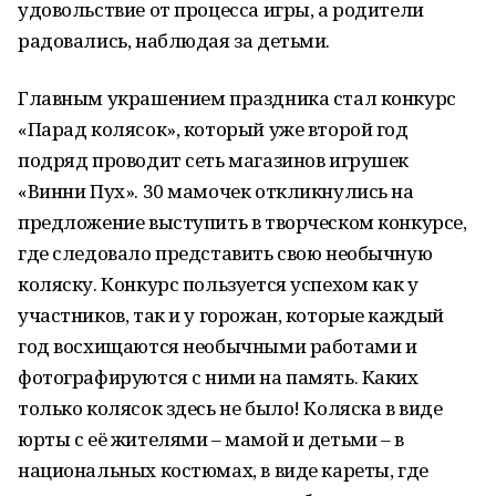
удовольствие от процесса игры, а родители
радовались, наблюдая за детьми.
Главным украшением праздника стал конкурс
«Парад колясок», который уже второй год
подряд проводит сеть магазинов игрушек
«Винни Пух». 30 мамочек откликнулись на
предложение выступить в творческом конкурсе,
где следовало представить свою необычную
коляску. Конкурс пользуется успехом как у
участников, так и у горожан, которые каждый
год восхищаются необычными работами и
фотографируются с ними на память. Каких
только колясок здесь не было! Коляска в виде
юрты с её жителями – мамой и детьми – в
национальных костюмах, в виде кареты, где