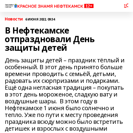
Новости
6 ИЮНЯ 2022, 09:34
В Нефтекамске
отпраздновали День
защиты детей
День защиты детей – праздник тёплый и
особенный. В этот день принято больше
времени проводить с семьёй, детьми,
радовать их сюрпризами и подарками.
Ещё одна негласная традиция – покупать
в этот день мороженое, сладкую вату и
воздушные шары. В этом году в
Нефтекамске 1 июня было солнечно и
тепло. Уже по пути к месту проведения
праздника всюду можно было встретить
детишек и взрослых с воздушными