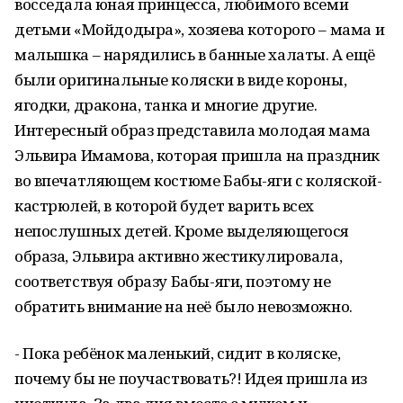
восседала юная принцесса, любимого всеми
детьми «Мойдодыра», хозяева которого – мама и
малышка – нарядились в банные халаты. А ещё
были оригинальные коляски в виде короны,
ягодки, дракона, танка и многие другие.
Интересный образ представила молодая мама
Эльвира Имамова, которая пришла на праздник
во впечатляющем костюме Бабы-яги с коляской-
кастрюлей, в которой будет варить всех
непослушных детей. Кроме выделяющегося
образа, Эльвира активно жестикулировала,
соответствуя образу Бабы-яги, поэтому не
обратить внимание на неё было невозможно.
- Пока ребёнок маленький, сидит в коляске,
почему бы не поучаствовать?! Идея пришла из