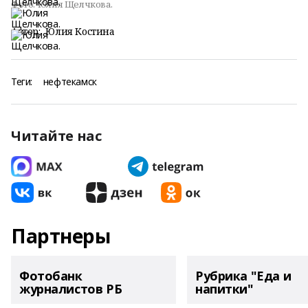
Фото:
Юлия Щелчкова.
Автор:
Юлия Костина
Теги:
нефтекамск
Читайте нас
Партнеры
Фотобанк
Рубрика "Еда и
журналистов РБ
напитки"