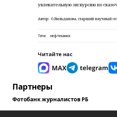
увлекательную экскурсию по сказоч
Автор:
О.Вильданова, старший научный со
Теги:
нефтекамск
Читайте нас
Партнеры
Фотобанк журналистов РБ