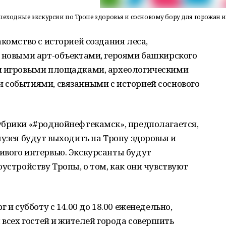
шеходные экскурсии по Тропе здоровья и сосновому бору для горожан и
комство с историей создания леса,
с новыми арт-объектами, героями башкирского
 и игровыми площадками, археологическими
 событиями, связанными с историей соснового
убрики «#роднойнефтекамск», предполагается,
музея будут выходить на Тропу здоровья и
ивого интервью. Экскурсанты будут
устройству Тропы, о том, как они чувствуют
 и субботу с 14.00 до 18.00 еженедельно,
 всех гостей и жителей города совершить