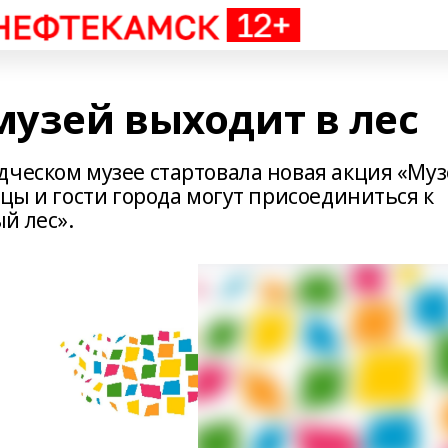
узей выходит в лес
дческом музее стартовала новая акция «Му
цы и гости города могут присоединиться к
й лес».