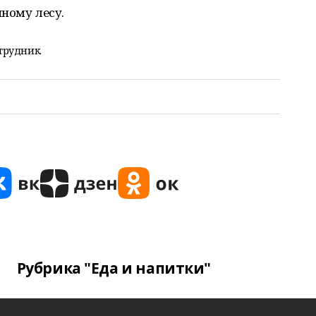
ному лесу.
трудник.
Рубрика "Еда и напитки"