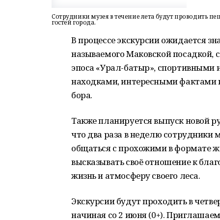
Сотрудники музея в течение лета будут проводить пе
гостей города.
В процессе экскурсии ожидается зна
называемого Маковской посадкой, 
эпоса «Урал-батыр», спортивными
находками, интересными фактами и
бора.
Также планируется выпуск новой р
что два раза в неделю сотрудники 
общаться с прохожими в формате ж
высказывать своё отношение к благо
жизнь и атмосферу своего леса.
Экскурсии будут проходить в четверг
начиная со 2 июня (0+). Приглашаем