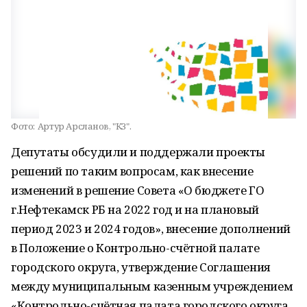
Фото:
Артур Арсланов, "КЗ".
Депутаты обсудили и поддержали проекты
решений по таким вопросам, как внесение
изменений в решение Совета «О бюджете ГО
г.Нефтекамск РБ на 2022 год и на плановый
период 2023 и 2024 годов», внесение дополнений
в Положение о Контрольно-счётной палате
городского округа, утверждение Соглашения
между муниципальным казенным учреждением
«Контрольно-счётная палата городского округа