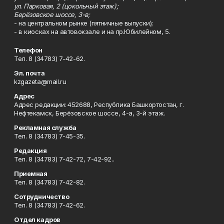
ул. Парковая, 2 (цокольный этаж);
Берёзовское шоссе, 3-в;
- на центральном рынке (пятничные выпуски);
- в киосках на автовокзале и на пр.Юбилейном, 5.
Телефон
Тел. 8 (34783) 7-42-62.
Эл. почта
kzgazeta@mail.ru
Адрес
Адрес редакции: 452688, Республика Башкортостан, г.
Нефтекамск, Берёзовское шоссе, 4-а, 3-й этаж.
Рекламная служба
Тел. 8 (34783) 7-45-35.
Редакция
Тел. 8 (34783) 7-42-72, 7-42-92..
Приемная
Тел. 8 (34783) 7-42-82.
Сотрудничество
Тел. 8 (34783) 7-42-62.
Отдел кадров