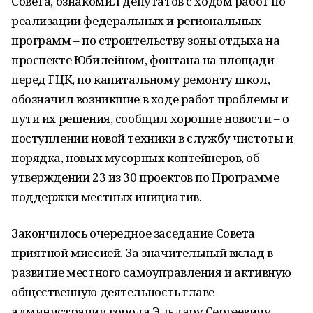
Совета, ознакомил депутатов с ходом работ по
реализации федеральных и региональных
программ – по строительству зоны отдыха на
проспекте Юбилейном, фонтана на площади
перед ГЦК, по капитальному ремонту школ,
обозначил возникшие в ходе работ проблемы и
пути их решения, сообщил хорошие новости – о
поступлении новой техники в службу чистоты и
порядка, новых мусорных контейнеров, об
утверждении 23 из 30 проектов по Программе
поддержки местных инициатив.
Закончилось очередное заседание Совета
приятной миссией. За значительный вклад в
развитие местного самоуправления и активную
общественную деятельность главе
администрации города Эльдару Сергеевичу