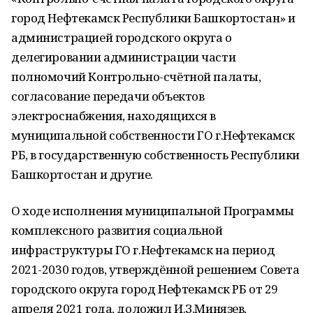
город Нефтекамск Республики Башкортостан» и
администрацией городского округа о
делегировании администрации части
полномочий Контрольно-счётной палаты,
согласование передачи объектов
электроснабжения, находящихся в
муниципальной собственности ГО г.Нефтекамск
РБ, в государственную собственность Республики
Башкортостан и другие.
О ходе исполнения муниципальной Программы
комплексного развития социальной
инфраструктуры ГО г.Нефтекамск на период
2021-2030 годов, утверждённой решением Совета
городского округа город Нефтекамск РБ от 29
апреля 2021 года, доложил И.З.Минязев,