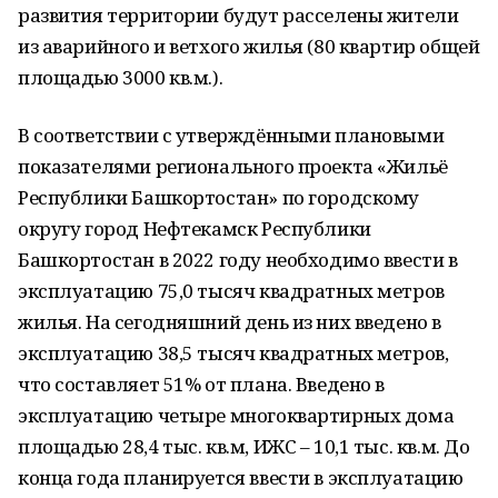
развития территории будут расселены жители
из аварийного и ветхого жилья (80 квартир общей
площадью 3000 кв.м.).
В соответствии с утверждёнными плановыми
показателями регионального проекта «Жильё
Республики Башкортостан» по городскому
округу город Нефтекамск Республики
Башкортостан в 2022 году необходимо ввести в
эксплуатацию 75,0 тысяч квадратных метров
жилья. На сегодняшний день из них введено в
эксплуатацию 38,5 тысяч квадратных метров,
что составляет 51% от плана. Введено в
эксплуатацию четыре многоквартирных дома
площадью 28,4 тыс. кв.м, ИЖС – 10,1 тыс. кв.м. До
конца года планируется ввести в эксплуатацию