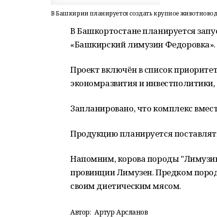
В Башкирии планируется создать крупное животновод
В Башкортостане планируется зап
«Башкирский лимузин Федоровка»
Проект включён в список приорит
экономразвития и инвестполитики,
Запланировано, что комплекс вмести
Продукцию планируется поставлят
Напомним, корова породы "Лимузин
провинции Лимузен. Предком пород
своим диетическим мясом.
Автор:
Артур Арсланов