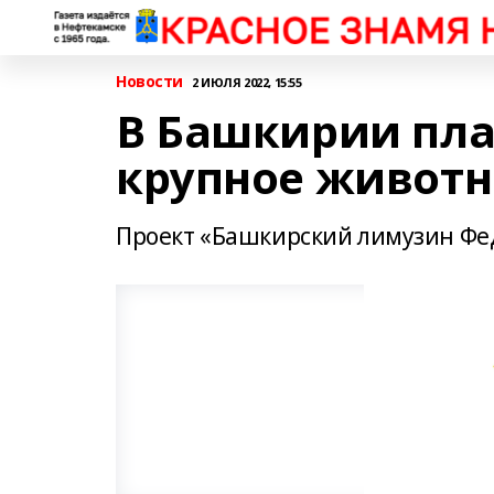
Новости
2 ИЮЛЯ 2022, 15:55
В Башкирии пла
крупное животн
Проект «Башкирский лимузин Фе