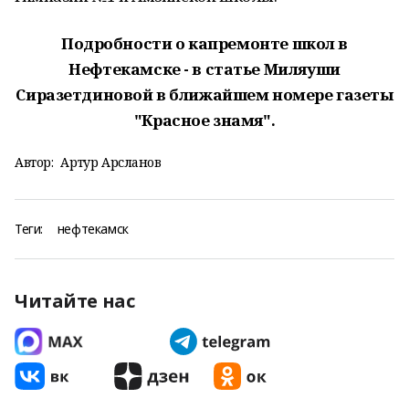
Подробности о капремонте школ в
Нефтекамске - в статье Миляуши
Сиразетдиновой в ближайшем номере газеты
"Красное знамя".
Автор:
Артур Арсланов
Теги:
нефтекамск
Читайте нас