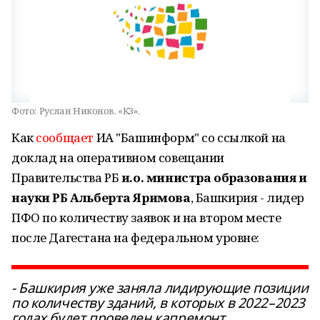
Фото:
Руслан Никонов, «КЗ».
Как
сообщает
ИА "Башинформ" со ссылкой на
доклад на оперативном совещании
Правительства РБ
и.о. министра образования и
науки РБ Альберта Яримова
, Башкирия - лидер
ПФО по количеству заявок и на втором месте
после Дагестана на федеральном уровне:
- Башкирия уже заняла лидирующие позиции
по количеству зданий, в которых в 2022–2023
годах будет проведен капремонт.