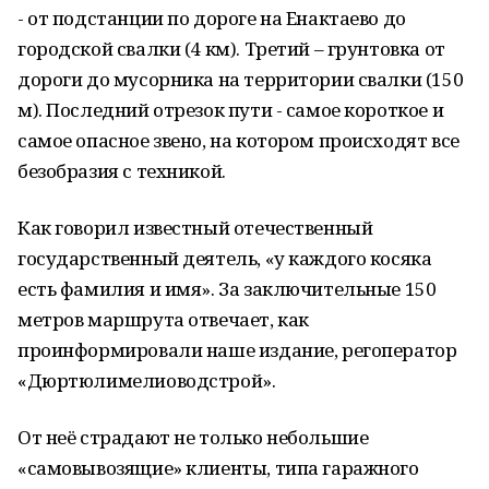
- от подстанции по дороге на Енактаево до
городской свалки (4 км). Третий – грунтовка от
дороги до мусорника на территории свалки (150
м). Последний отрезок пути - самое короткое и
самое опасное звено, на котором происходят все
безобразия с техникой.
Как говорил известный отечественный
государственный деятель, «у каждого косяка
есть фамилия и имя». За заключительные 150
метров маршрута отвечает, как
проинформировали наше издание, регоператор
«Дюртюлимелиоводстрой».
От неё страдают не только небольшие
«самовывозящие» клиенты, типа гаражного