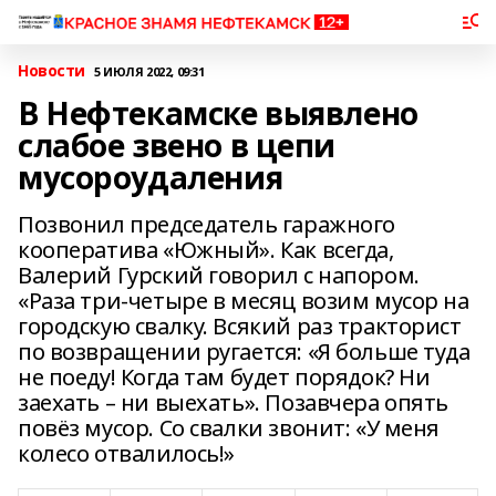
Новости
5 ИЮЛЯ 2022, 09:31
В Нефтекамске выявлено
слабое звено в цепи
мусороудаления
Позвонил председатель гаражного
кооператива «Южный». Как всегда,
Валерий Гурский говорил с напором.
«Раза три-четыре в месяц возим мусор на
городскую свалку. Всякий раз тракторист
по возвращении ругается: «Я больше туда
не поеду! Когда там будет порядок? Ни
заехать – ни выехать». Позавчера опять
повёз мусор. Со свалки звонит: «У меня
колесо отвалилось!»