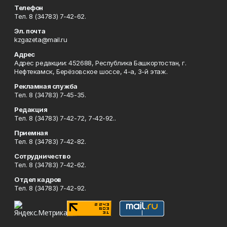
Телефон
Тел. 8 (34783) 7-42-62.
Эл. почта
kzgazeta@mail.ru
Адрес
Адрес редакции: 452688, Республика Башкортостан, г.
Нефтекамск, Берёзовское шоссе, 4-а, 3-й этаж.
Рекламная служба
Тел. 8 (34783) 7-45-35.
Редакция
Тел. 8 (34783) 7-42-72, 7-42-92..
Приемная
Тел. 8 (34783) 7-42-82.
Сотрудничество
Тел. 8 (34783) 7-42-62.
Отдел кадров
Тел. 8 (34783) 7-42-92.