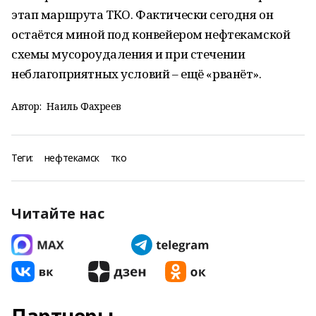
этап маршрута ТКО. Фактически сегодня он
остаётся миной под конвейером нефтекамской
схемы мусороудаления и при стечении
неблагоприятных условий – ещё «рванёт».
Автор:
Наиль Фахреев
Теги:
нефтекамск
тко
Читайте нас