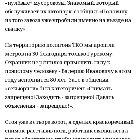
«нулёвые» мусоровозы. Знакомый, который
обслуживает их автопарк, сообщил: «Половину
из того завоза уже угробили именно на въезде на
свалку».
На территорию полигона ТКО мы прошли
метров на 30 благодаря только Гурскому.
Охранник не решился применить силу к
пожилому человеку - Валерию Ивановичу в этом
году исполнится 80 лет. Зато в общении
«секьюрити» был категоричен: «Снимать -
запрещено! Заходить - запрещено! Давать
объяснения - запрещено!».
Стоя уже в створе ворот, я сделал красноречивый
снимок: расставив ноги, работник свалки встал