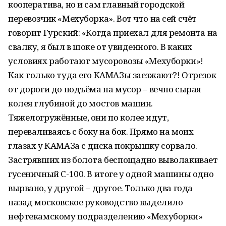
кооператива, но и сам главный городской
перевозчик «Мехуборка». Вот что на сей счёт
говорит Гурский: «Когда приехал для ремонта на
свалку, я был в шоке от увиденного. В каких
условиях работают мусоровозы «Мехуборки»!
Как только туда его КАМАЗы заезжают?! Отрезок
от дороги до подъёма на мусор – вечно сырая
колея глубиной до мостов машин.
Тяжелогружённые, они по колее идут,
переваливаясь с боку на бок. Прямо на моих
глазах у КАМАЗа с диска покрышку сорвало.
Застрявших из болота беспощадно выволакивает
гусеничный С-100. В итоге у одной машины одно
вырвано, у другой – другое. Только два года
назад московское руководство выделило
нефтекамскому подразделению «Мехуборки»