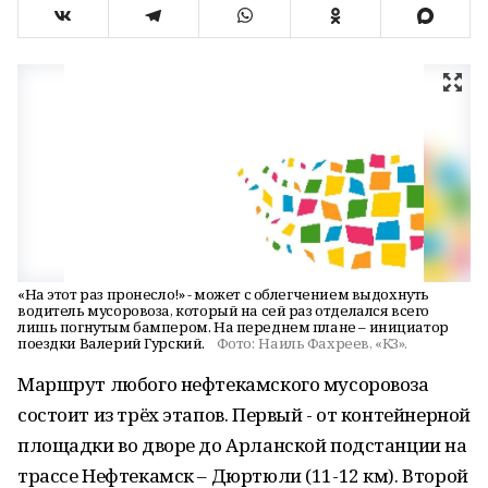
«На этот раз пронесло!» - может с облегчением выдохнуть
водитель мусоровоза, который на сей раз отделался всего
лишь погнутым бампером. На переднем плане – инициатор
поездки Валерий Гурский.
Фото:
Наиль Фахреев, «КЗ».
Маршрут любого нефтекамского мусоровоза
состоит из трёх этапов. Первый - от контейнерной
площадки во дворе до Арланской подстанции на
трассе Нефтекамск – Дюртюли (11-12 км). Второй