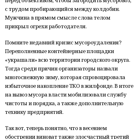
перед объективом, чтобы загородить мусоровоз,
с трудом пробирающийся между колдобин.
Мужчина в прямом смысле слова телом
прикрыл огрехи работодателя.
Помните недавний кризис мусороудаления?
Переполненные контейнерные площадки
«украшали» всю территории городского округа.
Тогда среди причин организаторы назвали
многоснежную зиму, которая спровоцировала
избыточное накопление ТКО в жилфонде. В итоге
на вывоз мусора власти мобилизовали службу
чистоты и порядка, а также дополнительную
технику предприятий.
Так вот, теперь понятно, что в весеннем
обострении виноват также злосчастный третий