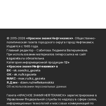
© 2015-2026
«Красное знамя Нефтекамск»
. Общественно-
политическая газета городского округа город Нефтекамск.
Издаётся с 1965 года.
Главный редактор - Сабитова Людмила Валерьяновна.
При использовании материалов гиперссылка на сайт
kzgazeta.ru
обязательна.
Категория информационной продукции
12+
«Красное знамя
Нефтекамск
» в
ВК -
vk.com/kz_gazeta
ОК -
ok.ru/kzgazeta
MAKC -
max.ru/kz_gazeta
Я.Дзен -
dzen.ru/neftekamskkz
Об использовании персональных данных
Газета «КРАСНОЕ ЗНАМЯ НЕФТЕКАМСК» зарегистрирована в
Управлении Федеральной службы по надзору в сфере связи,
информационных технологий и массовых коммуникаций по