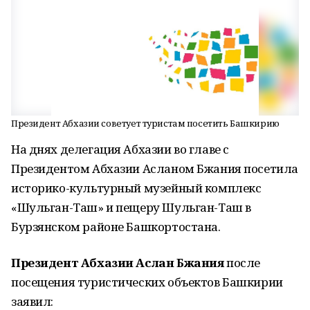
Президент Абхазии советует туристам посетить Башкирию
На днях делегация Абхазии во главе с
Президентом Абхазии Асланом Бжания посетила
историко-культурный музейный комплекс
«Шульган-Таш» и пещеру Шульган-Таш в
Бурзянском районе Башкортостана.
Президент Абхазии Аслан Бжания
после
посещения туристических объектов Башкирии
заявил: