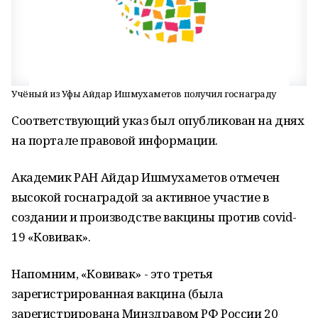
Учёный из Уфы Айдар Ишмухаметов получил госнаграду
Соответствующий указ был опубликован на днях
на портале правовой информации.
Академик РАН Айдар Ишмухаметов отмечен
высокой госнаградой за активное участие в
создании и производстве вакцины против covid-
19 «Ковивак».
Напомним, «Ковивак» - это третья
зарегистрированная вакцина (была
зарегистрирована Минздравом РФ России 20