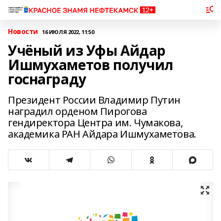
Новости
16 ИЮЛЯ 2022, 11:50
Учёный из Уфы Айдар
Ишмухаметов получил
госнаграду
Президент России Владимир Путин
наградил орденом Пирогова
гендиректора Центра им. Чумакова,
академика РАН Айдара Ишмухаметова.