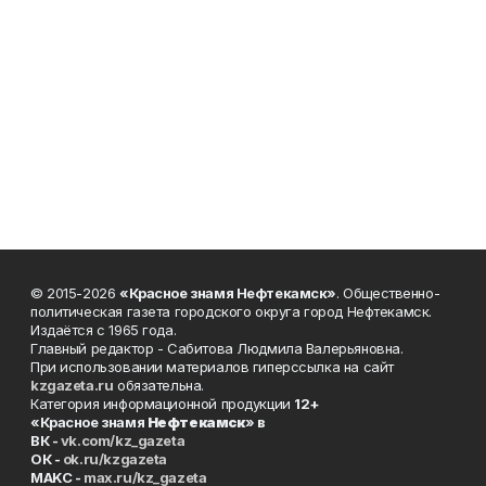
© 2015-2026
«Красное знамя Нефтекамск»
. Общественно-
политическая газета городского округа город Нефтекамск.
Издаётся с 1965 года.
Главный редактор - Сабитова Людмила Валерьяновна.
При использовании материалов гиперссылка на сайт
kzgazeta.ru
обязательна.
Категория информационной продукции
12+
«Красное знамя
Нефтекамск
» в
ВК -
vk.com/kz_gazeta
ОК -
ok.ru/kzgazeta
MAKC -
max.ru/kz_gazeta