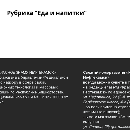
Рубрика "Еда и напитки"
«КРАСНОЕ ЗНАМЯ НЕФТЕКАМСК»
Свежий номер газеты «
рирована в Управлении Федеральной
Нефтекамск»
о надзору в сфере связи,
всегда можно купить в 
ионных технологий и массовых
- в редакции газеты «Кра
аций по Республике Башкортостан.
Нефтекамск» по адресам:
ционный номер ПИ № ТУ 02 - 01880 от
ул. Нефтяников, 22 (2-й эта
 г.
Берёзовское шоссе, 4-а (1
- во всех почтовых отдел
(пятничные выпуски);
- в сети магазинов «Беге
выпуски):
ул. Ленина, 26; централь