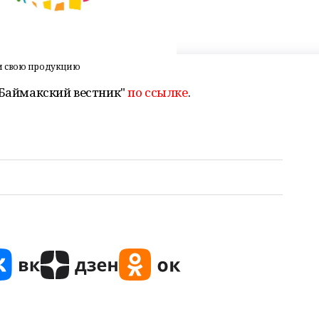
и свою продукцию
"Баймакский вестник"
по ссылке
.