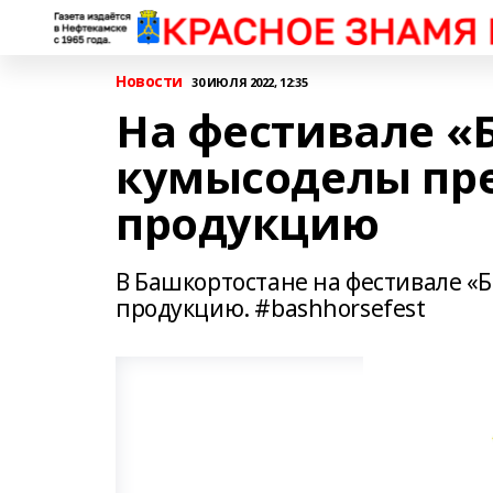
Новости
30 ИЮЛЯ 2022, 12:35
На фестивале «
кумысоделы пр
продукцию
В Башкортостане на фестивале «
продукцию. #bashhorsefest