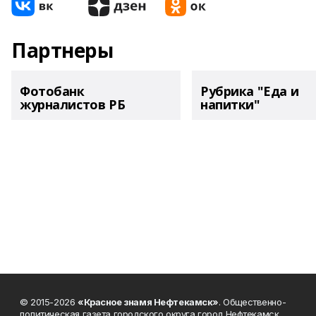
Партнеры
Фотобанк
Рубрика "Еда и
журналистов РБ
напитки"
© 2015-2026
«Красное знамя Нефтекамск»
. Общественно-
политическая газета городского округа город Нефтекамск.