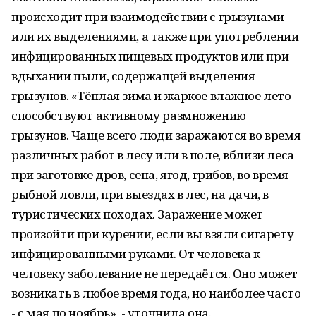
происходит при взаимодействии с грызунами
или их выделениями, а также при употреблении
инфицированных пищевых продуктов или при
вдыхании пыли, содержащей выделения
грызунов. «Тёплая зима и жаркое влажное лето
способствуют активному размножению
грызунов. Чаще всего люди заражаются во время
различных работ в лесу или в поле, вблизи леса
при заготовке дров, сена, ягод, грибов, во время
рыбной ловли, при выездах в лес, на дачи, в
туристических походах. Заражение может
произойти при курении, если вы взяли сигарету
инфицированными руками. От человека к
человеку заболевание не передаётся. Оно может
возникать в любое время года, но наиболее часто
- с мая по ноябрь», - уточнила она.