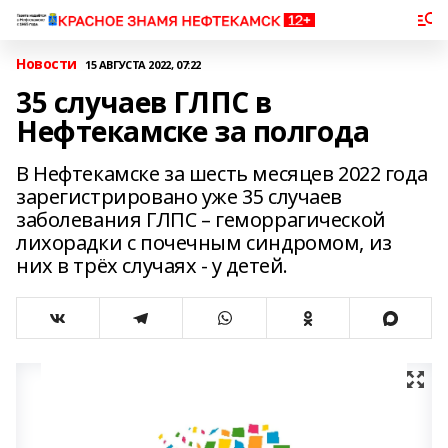
Новости
15 АВГУСТА 2022, 07:22
35 случаев ГЛПС в
Нефтекамске за полгода
В Нефтекамске за шесть месяцев 2022 года
зарегистрировано уже 35 случаев
заболевания ГЛПС – геморрагической
лихорадки с почечным синдромом, из
них в трёх случаях - у детей.