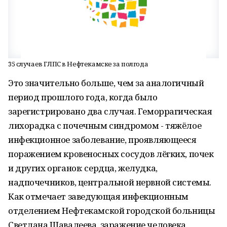
35 случаев ГЛПС в Нефтекамске за полгода
Это значительно больше, чем за аналогичный
период прошлого года, когда было
зарегистрировано два случая. Геморрагическая
лихорадка с почечным синдромом - тяжёлое
инфекционное заболевание, проявляющееся
поражением кровеносных сосудов лёгких, почек
и других органов: сердца, желудка,
надпочечников, центральной нервной системы.
Как отмечает заведующая инфекционным
отделением Нефтекамской городской больницы
Светлана Шавалеева, заражение человека