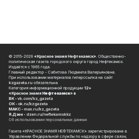
© 2015-2026
«Красное знамя Нефтекамск»
. Общественно-
политическая газета городского округа город Нефтекамск.
Издаётся с 1965 года.
Главный редактор - Сабитова Людмила Валерьяновна.
При использовании материалов гиперссылка на сайт
kzgazeta.ru
обязательна.
Категория информационной продукции
12+
«Красное знамя
Нефтекамск
» в
ВК -
vk.com/kz_gazeta
ОК -
ok.ru/kzgazeta
MAKC -
max.ru/kz_gazeta
Я.Дзен -
dzen.ru/neftekamskkz
Об использовании персональных данных
Газета «КРАСНОЕ ЗНАМЯ НЕФТЕКАМСК» зарегистрирована в
Управлении Федеральной службы по надзору в сфере связи,