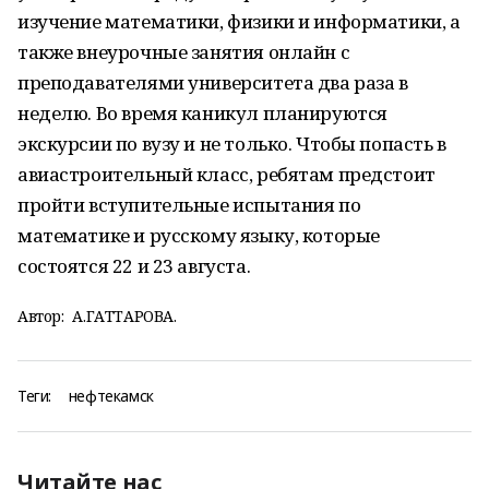
изучение математики, физики и информатики, а
также внеурочные занятия онлайн с
преподавателями университета два раза в
неделю. Во время каникул планируются
экскурсии по вузу и не только. Чтобы попасть в
авиастроительный класс, ребятам предстоит
пройти вступительные испытания по
математике и русскому языку, которые
состоятся 22 и 23 августа.
Автор:
А.ГАТТАРОВА.
Теги:
нефтекамск
Читайте нас