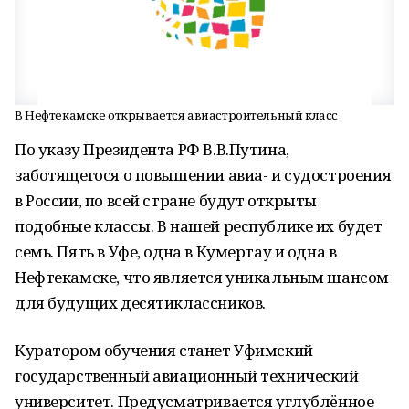
В Нефтекамске открывается авиастроительный класс
По указу Президента РФ В.В.Путина,
заботящегося о повышении авиа- и судостроения
в России, по всей стране будут открыты
подобные классы. В нашей республике их будет
семь. Пять в Уфе, одна в Кумертау и одна в
Нефтекамске, что является уникальным шансом
для будущих десятиклассников.
Куратором обучения станет Уфимский
государственный авиационный технический
университет. Предусматривается углублëнное