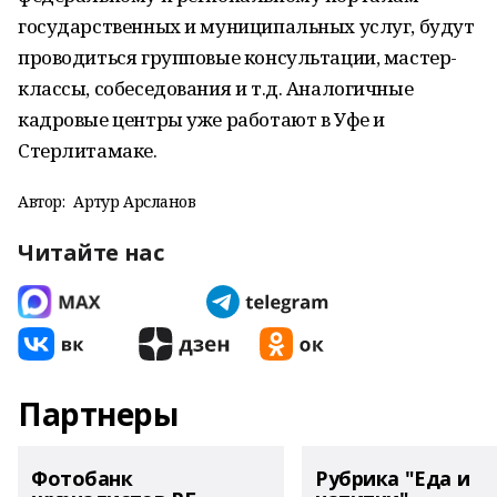
государственных и муниципальных услуг, будут
проводиться групповые консультации, мастер-
классы, собеседования и т.д. Аналогичные
кадровые центры уже работают в Уфе и
Стерлитамаке.
Автор:
Артур Арсланов
Читайте нас
Партнеры
Фотобанк
Рубрика "Еда и