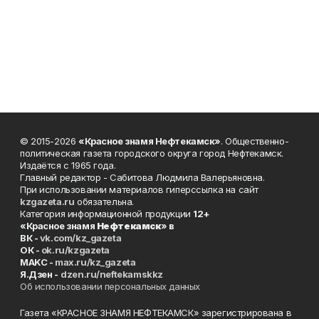
© 2015-2026
«Красное знамя Нефтекамск»
. Общественно-
политическая газета городского округа город Нефтекамск.
Издаётся с 1965 года.
Главный редактор - Сабитова Людмила Валерьяновна.
При использовании материалов гиперссылка на сайт
kzgazeta.ru
обязательна.
Категория информационной продукции
12+
«Красное знамя
Нефтекамск
» в
ВК -
vk.com/kz_gazeta
ОК -
ok.ru/kzgazeta
MAKC -
max.ru/kz_gazeta
Я.Дзен -
dzen.ru/neftekamskkz
Об использовании персональных данных
Газета «КРАСНОЕ ЗНАМЯ НЕФТЕКАМСК» зарегистрирована в