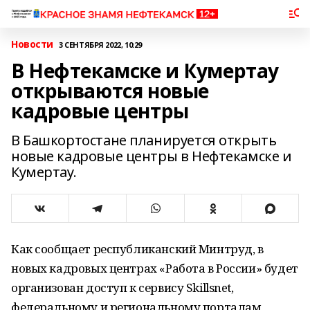
Новости
3 СЕНТЯБРЯ 2022, 10:29
В Нефтекамске и Кумертау
открываются новые
кадровые центры
В Башкортостане планируется открыть
новые кадровые центры в Нефтекамске и
Кумертау.
Как сообщает республиканский Минтруд, в
новых кадровых центрах «Работа в России» будет
организован доступ к сервису Skillsnet,
федеральному и региональному порталам