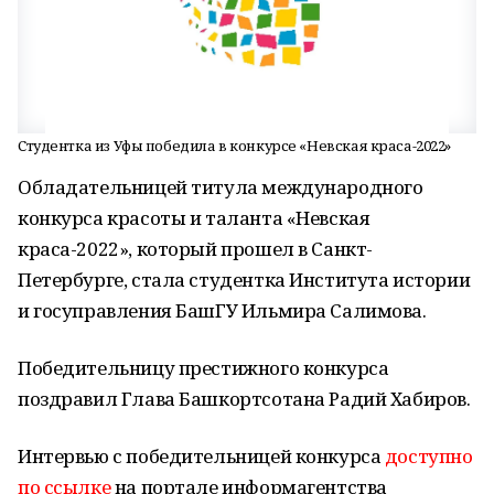
Студентка из Уфы победила в конкурсе «Невская краса-2022»
Обладательницей титула международного
конкурса красоты и таланта «Невская
краса-2022», который прошел в Санкт-
Петербурге, стала студентка Института истории
и госуправления БашГУ Ильмира Салимова.
Победительницу престижного конкурса
поздравил Глава Башкортсотана Радий Хабиров.
Интервью с победительницей конкурса
доступно
по ссылке
на портале информагентства