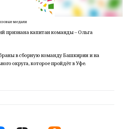
онзовые медали
 признана капитан команды – Ольга
раны в сборную команду Башкирии и на
ого округа, которое пройдёт в Уфе.