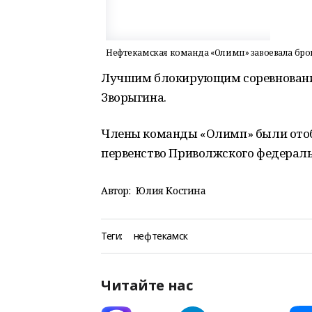
Нефтекамская команда «Олимп» завоевала бр
Лучшим блокирующим соревнований
Зворыгина.
Члены команды «Олимп» были отоб
первенство Приволжского федеральн
Автор:
Юлия Костина
Теги:
нефтекамск
Читайте нас