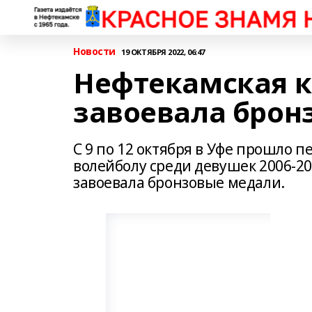
Новости
19 ОКТЯБРЯ 2022, 06:47
Нефтекамская 
завоевала брон
С 9 по 12 октября в Уфе прошло 
волейболу среди девушек 2006-20
завоевала бронзовые медали.