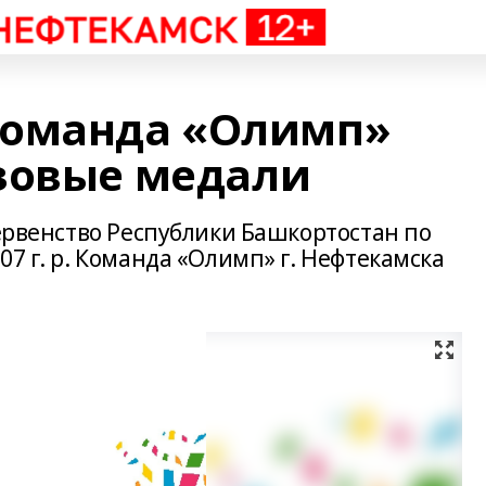
команда «Олимп»
зовые медали
первенство Республики Башкортостан по
07 г. р. Команда «Олимп» г. Нефтекамска