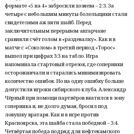
формате «5 на 4» забросили хозяева – 2:3. За
четыре с небольшим минуты болельщики стали
свидетелями аж пяти шайб. Перед
заключительным перерывом ангарчане
сравняли счёт голом в «раздевалку». Как и в
матче с «Соколом» в третий период «Торос»
вышел при цифрах 3:3 на табло. Игра
напоминала стартовый отрезок, где соперники
осторожничали и старались минимизировать
количество ошибок. Но на одну ошибку больше
допустили игроки сибирского клуба. Александр
Чёрный при помощи партнёров вкатился в зону
соперника и, не долго думая, бросил под
ловушку вратаря. Как и в игре против
Красноярска, эта шайба стала победной – 3:4.
Четвёртая победа подряд для нефтекамского