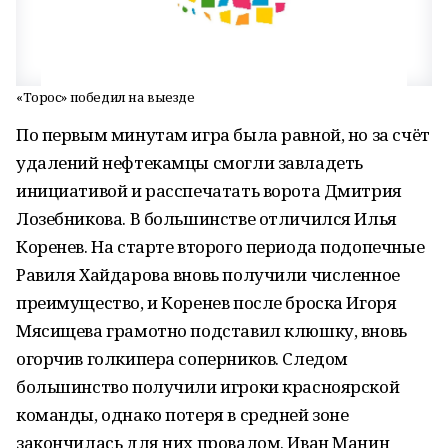
«Торос» победил на выезде
По первым минутам игра была равной, но за счёт
удалений нефтекамцы смогли завладеть
инициативой и расспечатать ворота Дмитрия
Лозебникова. В большинстве отличился Илья
Коренев. На старте второго периода подопечные
Равиля Хайдарова вновь получили численное
преимущество, и Коренев после броска Игоря
Мясищева грамотно подставил клюшку, вновь
огорчив голкипера соперников. Следом
большинство получили игроки красноярской
команды, однако потеря в средней зоне
закончилась для них провалом. Иван Манин