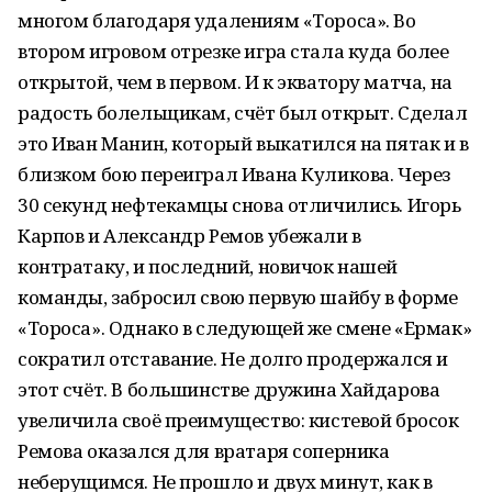
многом благодаря удалениям «Тороса». Во
втором игровом отрезке игра стала куда более
открытой, чем в первом. И к экватору матча, на
радость болельщикам, счёт был открыт. Сделал
это Иван Манин, который выкатился на пятак и в
близком бою переиграл Ивана Куликова. Через
30 секунд нефтекамцы снова отличились. Игорь
Карпов и Александр Ремов убежали в
контратаку, и последний, новичок нашей
команды, забросил свою первую шайбу в форме
«Тороса». Однако в следующей же смене «Ермак»
сократил отставание. Не долго продержался и
этот счёт. В большинстве дружина Хайдарова
увеличила своё преимущество: кистевой бросок
Ремова оказался для вратаря соперника
неберущимся. Не прошло и двух минут, как в