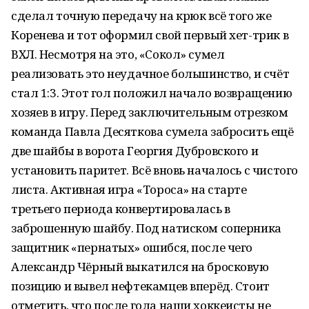
сделал точную передачу на крюк всё того же
Коренева и тот оформил свой первый хет-трик в
ВХЛ. Несмотря на это, «Сокол» сумел
реализовать это неудачное большинство, и счёт
стал 1:3. Этот гол положил начало возвращению
хозяев в игру. Перед заключительным отрезком
команда Павла Десяткова сумела забросить ещё
две шайбы в ворота Георгия Дубровского и
установить паритет. Всё вновь началось с чистого
листа. Активная игра «Тороса» на старте
третьего периода конвертировалась в
заброшенную шайбу. Под натиском соперника
защитник «пернатых» ошибся, после чего
Александр Чёрный выкатился на бросковую
позицию и вывел нефтекамцев вперёд. Стоит
отметить, что после гола наши хоккеисты не