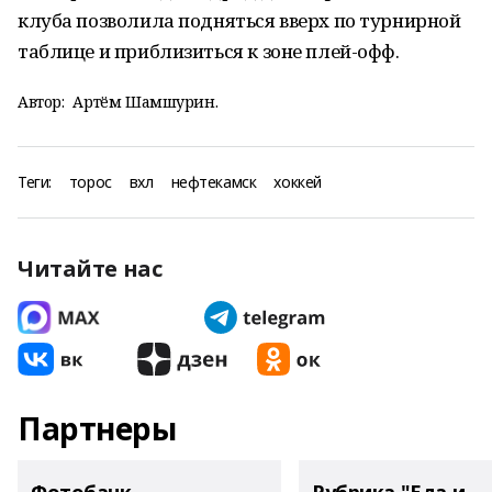
клуба позволила подняться вверх по турнирной
таблице и приблизиться к зоне плей-офф.
Автор:
Артём Шамшурин.
Теги:
торос
вхл
нефтекамск
хоккей
Читайте нас
Партнеры