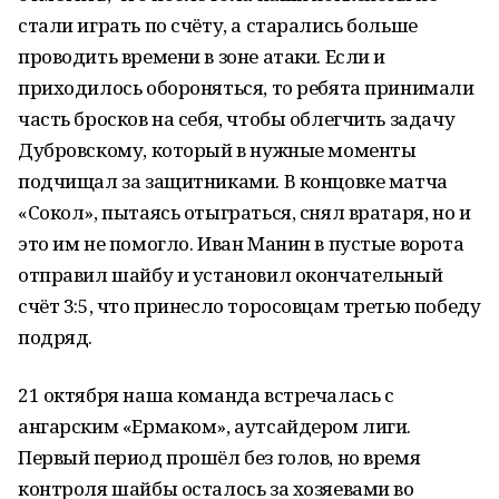
стали играть по счёту, а старались больше
проводить времени в зоне атаки. Если и
приходилось обороняться, то ребята принимали
часть бросков на себя, чтобы облегчить задачу
Дубровскому, который в нужные моменты
подчищал за защитниками. В концовке матча
«Сокол», пытаясь отыграться, снял вратаря, но и
это им не помогло. Иван Манин в пустые ворота
отправил шайбу и установил окончательный
счёт 3:5, что принесло торосовцам третью победу
подряд.
21 октября наша команда встречалась с
ангарским «Ермаком», аутсайдером лиги.
Первый период прошёл без голов, но время
контроля шайбы осталось за хозяевами во