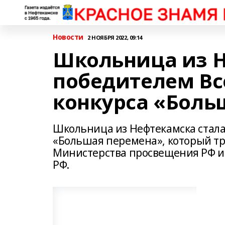
Новости
2 НОЯБРЯ 2022, 09:14
Школьница из Н
победителем Вс
конкурса «Боль
Школьница из Нефтекамска стала
«Большая перемена», который тр
Министерства просвещения РФ и
РФ.