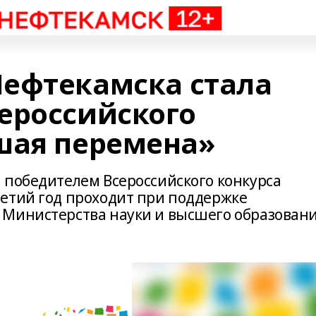
ефтекамска стала
ероссийского
шая перемена»
 победителем Всероссийского конкурса
етий год проходит при поддержке
 Министерства науки и высшего образован