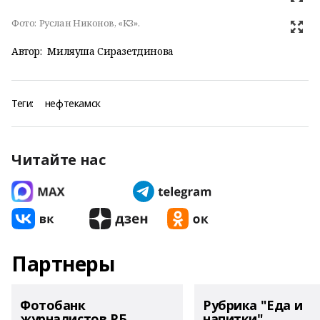
Фото:
Руслан Никонов, «КЗ».
Автор:
Миляуша Сиразетдинова
Теги:
нефтекамск
Читайте нас
Партнеры
Фотобанк
Рубрика "Еда и
журналистов РБ
напитки"