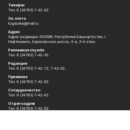
Телефон
Тел. 8 (34783) 7-42-62.
Эл. почта
kzgazeta@mail.ru
Адрес
Адрес редакции: 452688, Республика Башкортостан, г.
Нефтекамск, Берёзовское шоссе, 4-а, 3-й этаж.
Рекламная служба
Тел. 8 (34783) 7-45-35.
Редакция
Тел. 8 (34783) 7-42-72, 7-42-92..
Приемная
Тел. 8 (34783) 7-42-82.
Сотрудничество
Тел. 8 (34783) 7-42-62.
Отдел кадров
Тел. 8 (34783) 7-42-92.