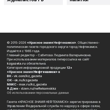
© 2015-2026
«Красное знамя Нефтекамск»
. Общественно-
политическая газета городского округа город Нефтекамск.
Издаётся с 1965 года.
Главный редактор - Сабитова Людмила Валерьяновна.
При использовании материалов гиперссылка на сайт
kzgazeta.ru
обязательна.
Категория информационной продукции
12+
«Красное знамя
Нефтекамск
» в
ВК -
vk.com/kz_gazeta
ОК -
ok.ru/kzgazeta
MAKC -
max.ru/kz_gazeta
Я.Дзен -
dzen.ru/neftekamskkz
Об использовании персональных данных
Газета «КРАСНОЕ ЗНАМЯ НЕФТЕКАМСК» зарегистрирована в
Управлении Федеральной службы по надзору в сфере связи,