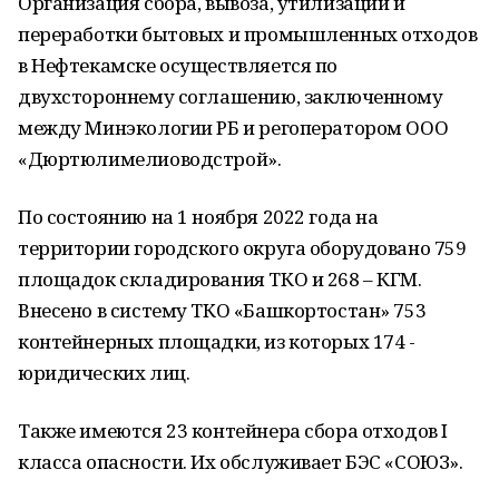
Организация сбора, вывоза, утилизации и
переработки бытовых и промышленных отходов
в Нефтекамске осуществляется по
двухстороннему соглашению, заключенному
между Минэкологии РБ и регоператором ООО
«Дюртюлимелиоводстрой».
По состоянию на 1 ноября 2022 года на
территории городского округа оборудовано 759
площадок складирования ТКО и 268 – КГМ.
Внесено в систему ТКО «Башкортостан» 753
контейнерных площадки, из которых 174 -
юридических лиц.
Также имеются 23 контейнера сбора отходов I
класса опасности. Их обслуживает БЭС «СОЮЗ».