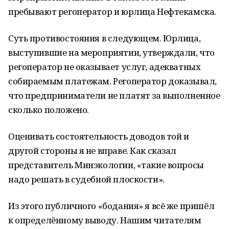
пребывают регоператор и юрлица Нефтекамска.
Суть противостояния в следующем. Юрлица,
выступившие на мероприятии, утверждали, что
регоператор не оказывает услуг, адекватных
собираемым платежам. Регоператор доказывал,
что предприниматели не платят за выполненное
сколько положено.
Оценивать состоятельность доводов той и
другой стороны я не вправе. Как сказал
представитель Минэкологии, «такие вопросы
надо решать в судебной плоскости».
Из этого публичного «бодания» я всё же пришёл
к определённому выводу. Нашим читателям