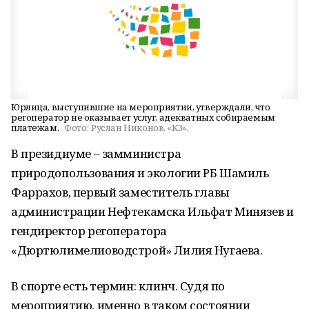
Юрлица, выступившие на мероприятии, утверждали, что
регоператор не оказывает услуг, адекватных собираемым
платежам.
Фото:
Руслан Никонов, «КЗ».
В президиуме – замминистра
природопользования и экологии РБ Шамиль
Фаррахов, первый заместитель главы
администрации Нефтекамска Ильфат Минязев и
гендиректор регоператора
«Дюртюлимелиоводстрой» Лилия Нугаева.
В спорте есть термин: клинч. Судя по
мероприятию, именно в таком состоянии