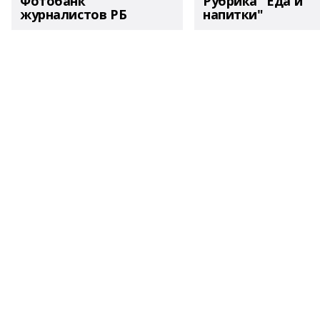
Фотобанк
Рубрика "Еда и
журналистов РБ
напитки"