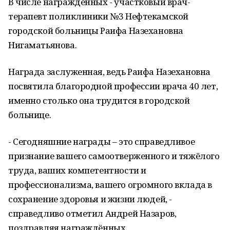
В числе награждённых - участковый врач-
терапевт поликлиники №3 Нефтекамской
городской больницы Раифа Назехановна
Нигаматьянова.
Награда заслуженная, ведь Раифа Назехановна
посвятила благородной профессии врача 40 лет,
именно столько она трудится в городской
больнице.
- Сегодняшние награды – это справедливое
признание вашего самоотверженного и тяжёлого
труда, ваших компетентности и
профессионализма, вашего огромного вклада в
сохранение здоровья и жизни людей, -
справедливо отметил Андрей Назаров,
поздравляя награждённых.