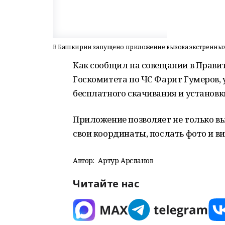
В Башкирии запущено приложение вызова экстренных
Как сообщил на совещании в Прави
Госкомитета по ЧС Фарит Гумеров,
бесплатного скачивания и установ
Приложение позволяет не только вы
свои координаты, послать фото и в
Автор:
Артур Арсланов
Читайте нас