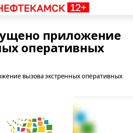
пущено приложение
ных оперативных
ожение вызова экстренных оперативных