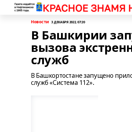
Новости
3 ДЕКАБРЯ 2022, 07:20
В Башкирии за
вызова экстрен
служб
В Башкортостане запущено прил
служб «Система 112».