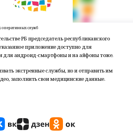
 оперативных служб
тельстве РБ председатель республиканского
 указанное приложение доступно для
ки для андроид-смартфоны и на айфоны тоже.
звать экстренные службы, но и отправить им
идео, заполнить свои медицинские данные.