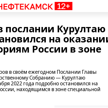
в послании Курултаю
тановился на оказани
риям России в зоне
ров в своём ежегодном Послании Главы
арственному Собранию — Курултаю
бря 2022 года подробно остановился на
оссии, находящимся в зоне специальной