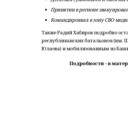
Принятии в регионе эвакуирован
Командировках в зону СВО медик
Также Радий Хабиров подробно ост
республиканских батальонов (им. 
Юлаева) и мобилизованным из Баш
Подробности - в мате