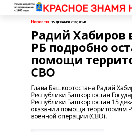
Новости
15 ДЕКАБРЯ 2022, 05:41
Радий Хабиров 
РБ подробно ос
помощи террито
СВО
Глава Башкортостана Радий Хаби
Республики Башкортостан Госуд
Республики Башкортостан 15 дека
оказании помощи территориям Р
военной операции (СВО).