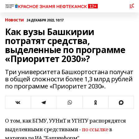
Новости
24 ДЕКАБРЯ 2022, 10:17
Как вузы Башкирии
потратят средства,
выделенные по программе
«Приоритет 2030»?
Три университета Башкортостана получат
в общей сложности более 1,3 млрд рублей
по программе «Приоритет 2030».
О том, как БГМУ, УУНиТ и УГНТУ распорядятся
выделенными средстивами -
по ссылке
в
материале ИА "Башинформ".