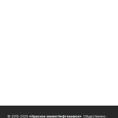
© 2015-2026
«Красное знамя Нефтекамск»
. Общественно-