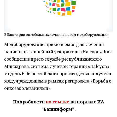
В Башкирии онкобольных лечат на новом медоборудовании
Медоборудование применяемое для лечения
пациентов - линейный ускоритель «Halcyon». Как
сообщили в пресс-службе республиканского
Минздрава, система лучевой терапии «Halcyon»
модель Elite российского производства получена
медучреждением в рамках регпроекта «Борьба с
онкозаболеваниями».
Подробности
по ссылке
на портале ИА
"Башинформ".