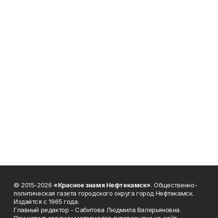
© 2015-2026
«Красное знамя Нефтекамск»
. Общественно-
политическая газета городского округа город Нефтекамск.
Издаётся с 1965 года.
Главный редактор - Сабитова Людмила Валерьяновна.
При использовании материалов гиперссылка на сайт