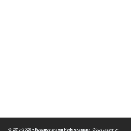
© 2015-2026
«Красное знамя Нефтекамск»
. Общественно-