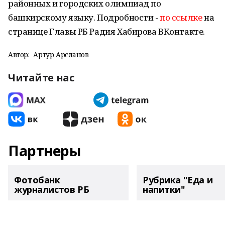
районных и городских олимпиад по
башкирскому языку. Подробности -
по ссылке
на
странице Главы РБ Радия Хабирова ВКонтакте.
Автор:
Артур Арсланов
Читайте нас
Партнеры
Фотобанк
Рубрика "Еда и
журналистов РБ
напитки"