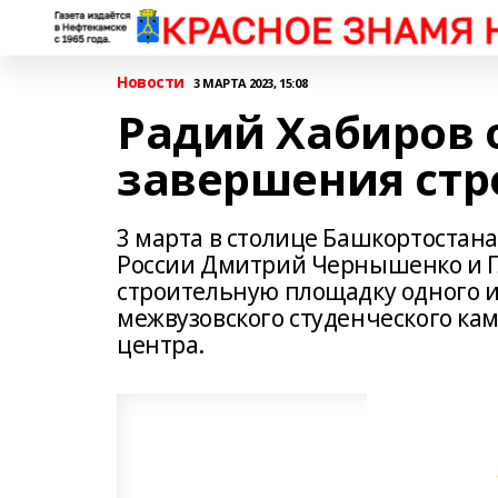
Новости
3 МАРТА 2023, 15:08
Радий Хабиров 
завершения стр
3 марта в столице Башкортостан
России Дмитрий Чернышенко и Г
строительную площадку одного и
межвузовского студенческого ка
центра.