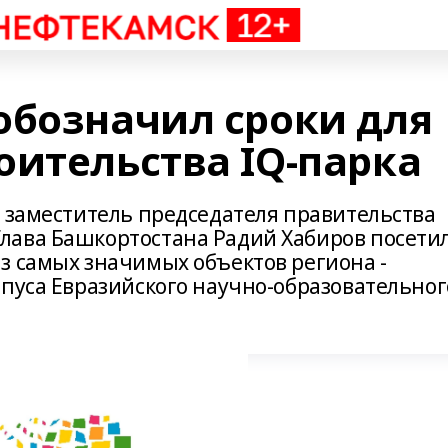
обозначил сроки для
оительства IQ-парка
а заместитель председателя правительства
лава Башкортостана Радий Хабиров посети
з самых значимых объектов региона -
мпуса Евразийского научно-образовательног