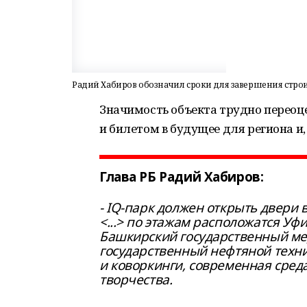
Радий Хабиров обозначил сроки для завершения строи
Значимость объекта трудно переоце
и билетом в будущее для региона и,
Глава РБ Радий Хабиров:
- IQ-парк должен открыть двери в
<...> по этажам расположатся Уф
Башкирский государственный ме
государственный нефтяной технич
и коворкинги, современная среда
творчества.