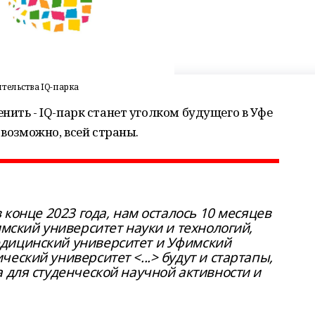
тельства IQ-парка
нить - IQ-парк станет уголком будущего в Уфе
 возможно, всей страны.
 конце 2023 года, нам осталось 10 месяцев
имский университет науки и технологий,
дицинский университет и Уфимский
еский университет <...> будут и стартапы,
 для студенческой научной активности и