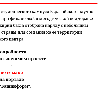
студенческого кампуса Евразийского научно-
ёт при финансовой и методической поддержке
кирии была отобрана наряду с небольшим
страны для создания на её территории
ого центра.
одробности
но значимом проекте
-
по ссылке
на портале
"Башинформ".