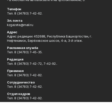
Телефон
Тел. 8 (34783) 7-42-62.
Эл. почта
kzgazeta@mail.ru
Адрес
Адрес редакции: 452688, Республика Башкортостан, г.
Нефтекамск, Берёзовское шоссе, 4-а, 3-й этаж.
Рекламная служба
Тел. 8 (34783) 7-45-35.
Редакция
Тел. 8 (34783) 7-42-72, 7-42-92..
Приемная
Тел. 8 (34783) 7-42-82.
Сотрудничество
Тел. 8 (34783) 7-42-62.
Отдел кадров
Тел. 8 (34783) 7-42-92.