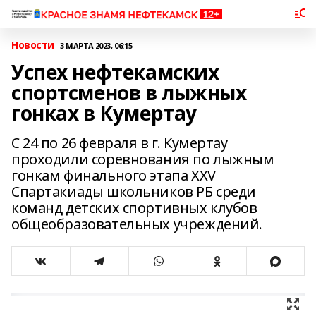
Новости
3 МАРТА 2023, 06:15
Успех нефтекамских
спортсменов в лыжных
гонках в Кумертау
С 24 по 26 февраля в г. Кумертау
проходили соревнования по лыжным
гонкам финального этапа XXV
Спартакиады школьников РБ среди
команд детских спортивных клубов
общеобразовательных учреждений.