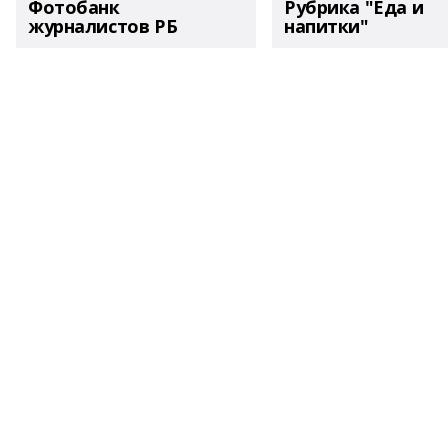
Фотобанк
Рубрика "Еда и
журналистов РБ
напитки"