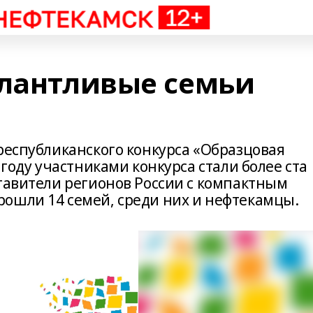
алантливые семьи
республиканского конкурса «Образцовая
 году участниками конкурса стали более ста
ставители регионов России с компактным
ошли 14 семей, среди них и нефтекамцы.