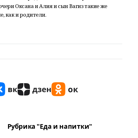
чери Оксана и Алия и сын Вагиз такие же
, как и родители.
Рубрика "Еда и напитки"