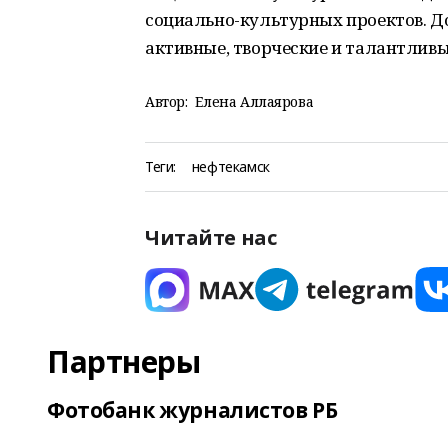
социально-культурных проектов. До
активные, творческие и талантливые
Автор:
Елена Аллаярова
Теги:
нефтекамск
Читайте нас
Партнеры
Фотобанк журналистов РБ