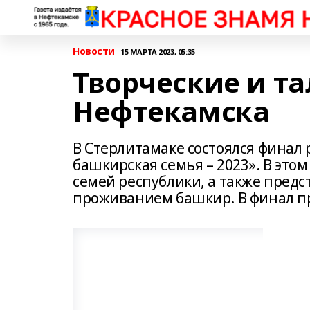
Новости
15 МАРТА 2023, 05:35
Творческие и т
Нефтекамска
В Стерлитамаке состоялся финал 
башкирская семья – 2023». В этом
семей республики, а также пред
проживанием башкир. В финал пр