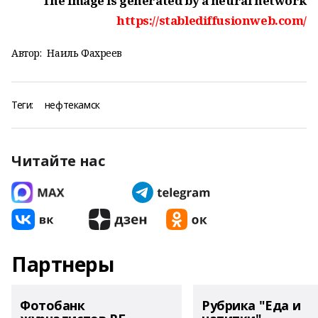
The image is generated by a neural network
https://stablediffusionweb.com/
Автор:
Наиль Фахреев
Теги:
нефтекамск
Читайте нас
Партнеры
Фотобанк
Рубрика "Еда и