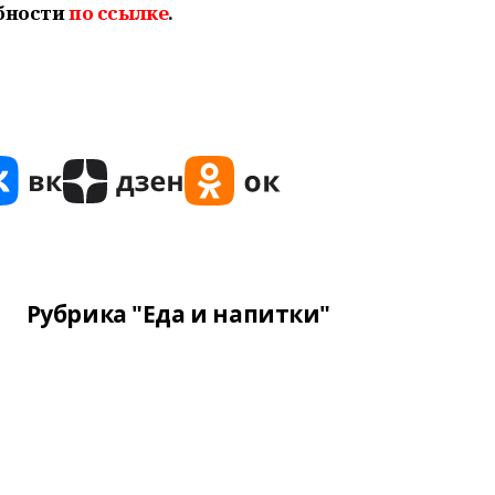
бности
по ссылке
.
Рубрика "Еда и напитки"