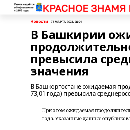
Новости
27 МАРТА 2023, 08:21
В Башкирии ож
продолжительн
превысила сред
значения
В Башкортостане ожидаемая прод
73,01 года) превысила среднеросс
При этом ожидаемая продолжительно
года. Указанные данные опубликова