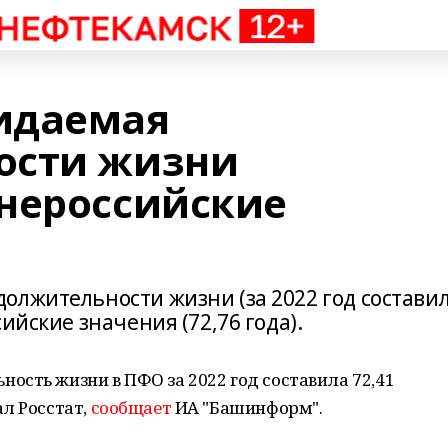
идаемая
ости жизни
нероссийские
олжительности жизни (за 2022 год состави
ийские значения (72,76 года).
сть жизни в ПФО за 2022 год составила 72,41
л Росстат,
сообщает
ИА "Башинформ".