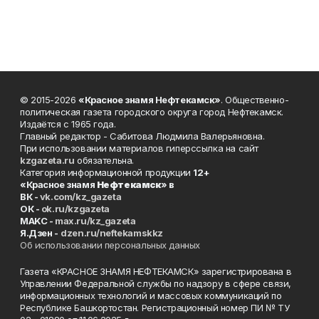
© 2015-2026
«Красное знамя Нефтекамск»
. Общественно-
политическая газета городского округа город Нефтекамск.
Издаётся с 1965 года.
Главный редактор - Сабитова Людмила Валерьяновна.
При использовании материалов гиперссылка на сайт
kzgazeta.ru
обязательна.
Категория информационной продукции
12+
«Красное знамя
Нефтекамск
» в
ВК -
vk.com/kz_gazeta
ОК -
ok.ru/kzgazeta
MAKC -
max.ru/kz_gazeta
Я.Дзен -
dzen.ru/neftekamskkz
Об использовании персональных данных
Газета «КРАСНОЕ ЗНАМЯ НЕФТЕКАМСК» зарегистрирована в
Управлении Федеральной службы по надзору в сфере связи,
информационных технологий и массовых коммуникаций по
Республике Башкортостан. Регистрационный номер ПИ № ТУ