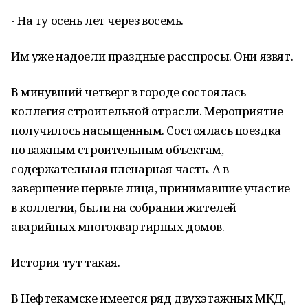
- На ту осень лет через восемь.
Им уже надоели праздные расспросы. Они язвят.
В минувший четверг в городе состоялась
коллегия строительной отрасли. Мероприятие
получилось насыщенным. Состоялась поездка
по важным строительным объектам,
содержательная пленарная часть. А в
завершение первые лица, принимавшие участие
в коллегии, были на собрании жителей
аварийных многоквартирных домов.
История тут такая.
В Нефтекамске имеется ряд двухэтажных МКД,