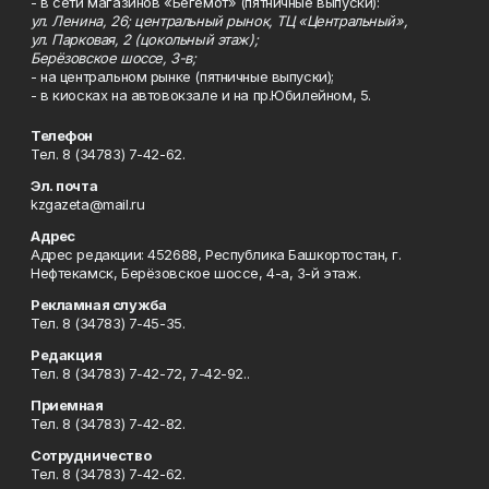
- в сети магазинов «Бегемот» (пятничные выпуски):
ул. Ленина, 26; центральный рынок, ТЦ «Центральный»,
ул. Парковая, 2 (цокольный этаж);
Берёзовское шоссе, 3-в;
- на центральном рынке (пятничные выпуски);
- в киосках на автовокзале и на пр.Юбилейном, 5.
Телефон
Тел. 8 (34783) 7-42-62.
Эл. почта
kzgazeta@mail.ru
Адрес
Адрес редакции: 452688, Республика Башкортостан, г.
Нефтекамск, Берёзовское шоссе, 4-а, 3-й этаж.
Рекламная служба
Тел. 8 (34783) 7-45-35.
Редакция
Тел. 8 (34783) 7-42-72, 7-42-92..
Приемная
Тел. 8 (34783) 7-42-82.
Сотрудничество
Тел. 8 (34783) 7-42-62.