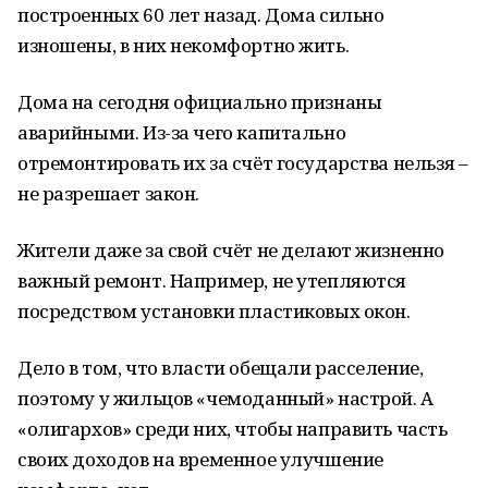
построенных 60 лет назад. Дома сильно
изношены, в них некомфортно жить.
Дома на сегодня официально признаны
аварийными. Из-за чего капитально
отремонтировать их за счёт государства нельзя –
не разрешает закон.
Жители даже за свой счёт не делают жизненно
важный ремонт. Например, не утепляются
посредством установки пластиковых окон.
Дело в том, что власти обещали расселение,
поэтому у жильцов «чемоданный» настрой. А
«олигархов» среди них, чтобы направить часть
своих доходов на временное улучшение