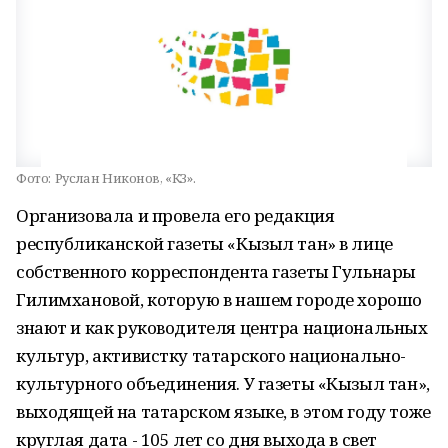
Фото:
Руслан Никонов, «КЗ».
Организовала и провела его редакция
республиканской газеты «Кызыл тан» в лице
собственного корреспондента газеты Гульнары
Гилимхановой, которую в нашем городе хорошо
знают и как руководителя центра национальных
культур, активистку татарского национально-
культурного объединения. У газеты «Кызыл тан»,
выходящей на татарском языке, в этом году тоже
круглая дата - 105 лет со дня выхода в свет