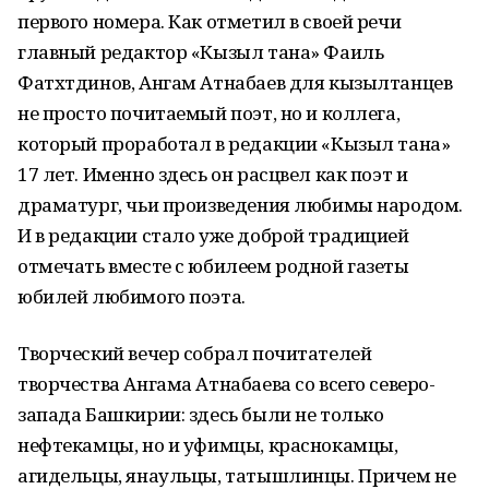
первого номера. Как отметил в своей речи
главный редактор «Кызыл тана» Фаиль
Фатхтдинов, Ангам Атнабаев для кызылтанцев
не просто почитаемый поэт, но и коллега,
который проработал в редакции «Кызыл тана»
17 лет. Именно здесь он расцвел как поэт и
драматург, чьи произведения любимы народом.
И в редакции стало уже доброй традицией
отмечать вместе с юбилеем родной газеты
юбилей любимого поэта.
Творческий вечер собрал почитателей
творчества Ангама Атнабаева со всего северо-
запада Башкирии: здесь были не только
нефтекамцы, но и уфимцы, краснокамцы,
агидельцы, янаульцы, татышлинцы. Причем не