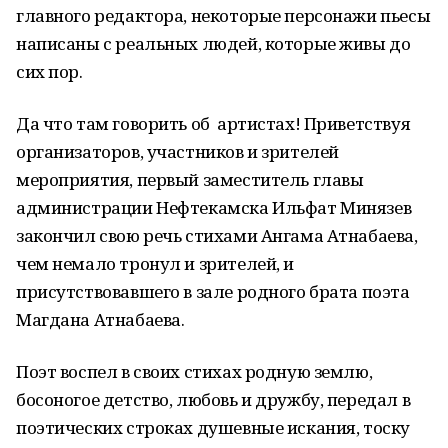
главного редактора, некоторые персонажи пьесы
написаны с реальных людей, которые живы до
сих пор.
Да что там говорить об артистах! Приветствуя
организаторов, участников и зрителей
мероприятия, первый заместитель главы
администрации Нефтекамска Ильфат Минязев
закончил свою речь стихами Ангама Атнабаева,
чем немало тронул и зрителей, и
присутствовавшего в зале родного брата поэта
Магдана Атнабаева.
Поэт воспел в своих стихах родную землю,
босоногое детство, любовь и дружбу, передал в
поэтических строках душевные искания, тоску