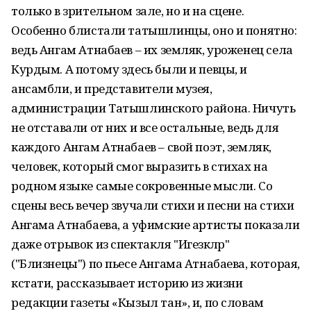
только в зрительном зале, но и на сцене.
Особенно блистали татышлинцы, оно и понятно:
ведь Ангам Атнабаев – их земляк, уроженец села
Курдым. А потому здесь были и певцы, и
ансамбли, и представители музея,
администрации Татышлинского района. Ничуть
не отставали от них и все остальные, ведь для
каждого Ангам Атнабаев – свой поэт, земляк,
человек, который смог выразить в стихах на
родном языке самые сокровенные мысли. Со
сцены весь вечер звучали стихи и песни на стихи
Ангама Атнабаева, а уфимские артисты показали
даже отрывок из спектакля "Игезәкләр"
("Близнецы") по пьесе Ангама Атнабаева, которая,
кстати, рассказывает историю из жизни
редакции газеты «Кызыл тан», и, по словам