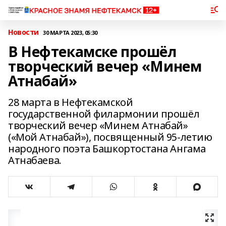
Новости
30 МАРТА 2023, 05:30
В Нефтекамске прошёл
творческий вечер «Минем
Атнабай»
28 марта в Нефтекамской
государственной филармонии прошёл
творческий вечер «Минем Атнабай»
(«Мой Атнабай»), посвященный 95-летию
народного поэта Башкортостана Ангама
Атнабаева.