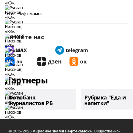
Теги:
нефтекамск
Читайте нас
Партнеры
Фотобанк
Рубрика "Еда и
журналистов РБ
напитки"
© 2015-2026
«Красное знамя Нефтекамск»
. Общественно-