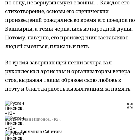
по отцу, не вернувшемуся с войны… Каждое его
стихотворение, основы его сценических
произведений рождались во время его поездок по
Башкирии, а темы черпались из народной души.
Потому, наверно, его произведения заставляют
людей смеяться, плакать и петь.
Во время завершающей песни вечера зал
рукоплескал артистам и организаторам вечера
стоя, выражая таким образом свою любовь к
поэту и благодарность кызылтанцам за память.
Фото:
Руслан Никонов, «КЗ».
Автор:
Людмила Сабитова