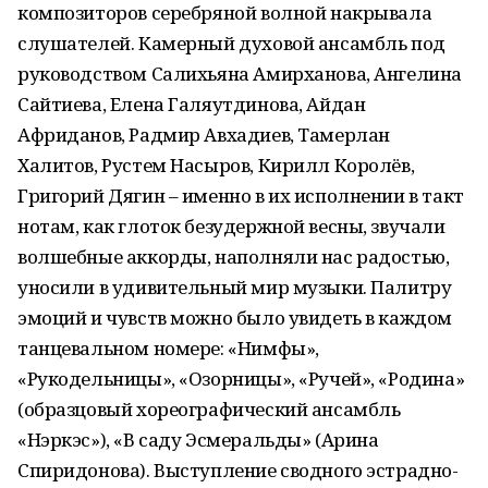
композиторов серебряной волной накрывала
слушателей. Камерный духовой ансамбль под
руководством Салихьяна Амирханова, Ангелина
Сайтиева, Елена Галяутдинова, Айдан
Африданов, Радмир Авхадиев, Тамерлан
Халитов, Рустем Насыров, Кирилл Королёв,
Григорий Дягин – именно в их исполнении в такт
нотам, как глоток безудержной весны, звучали
волшебные аккорды, наполняли нас радостью,
уносили в удивительный мир музыки. Палитру
эмоций и чувств можно было увидеть в каждом
танцевальном номере: «Нимфы»,
«Рукодельницы», «Озорницы», «Ручей», «Родина»
(образцовый хореографический ансамбль
«Нэркэс»), «В саду Эсмеральды» (Арина
Спиридонова). Выступление сводного эстрадно-