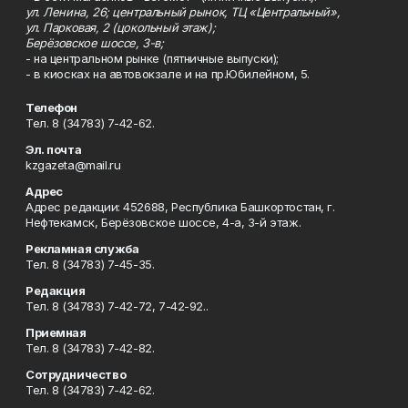
ул. Ленина, 26; центральный рынок, ТЦ «Центральный»,
ул. Парковая, 2 (цокольный этаж);
Берёзовское шоссе, 3-в;
- на центральном рынке (пятничные выпуски);
- в киосках на автовокзале и на пр.Юбилейном, 5.
Телефон
Тел. 8 (34783) 7-42-62.
Эл. почта
kzgazeta@mail.ru
Адрес
Адрес редакции: 452688, Республика Башкортостан, г.
Нефтекамск, Берёзовское шоссе, 4-а, 3-й этаж.
Рекламная служба
Тел. 8 (34783) 7-45-35.
Редакция
Тел. 8 (34783) 7-42-72, 7-42-92..
Приемная
Тел. 8 (34783) 7-42-82.
Сотрудничество
Тел. 8 (34783) 7-42-62.