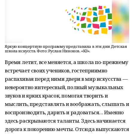
Яркую концертную программу представила в эти дни Детская
школа искусств. Фото: Руслан Никонов, «КЗ».
Время летит, все меняется, а школа по-прежнему
встречает своих учеников, гостеприимно
распахивая перед ними двери в мир искусства —
невероятно интересный, полный музыкальных
звуков и ярких красок, помогая творить и
мыслить, представлять и воображать, слышать и
воспроизводить, дарить и радоваться… Именно
здесь раскрываются таланты. Здесь начинается
дорога к покорению мечты. Отсюда выпускаются