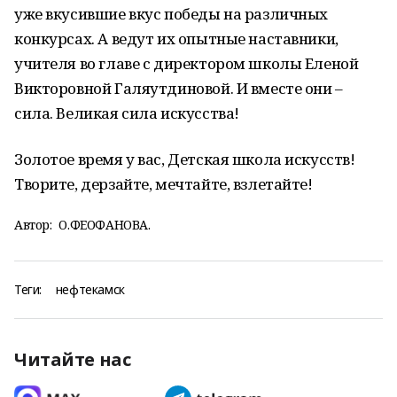
уже вкусившие вкус победы на различных
конкурсах. А ведут их опытные наставники,
учителя во главе с директором школы Еленой
Викторовной Галяутдиновой. И вместе они –
сила. Великая сила искусства!
Золотое время у вас, Детская школа искусств!
Творите, дерзайте, мечтайте, взлетайте!
Автор:
О.ФЕОФАНОВА.
Теги:
нефтекамск
Читайте нас