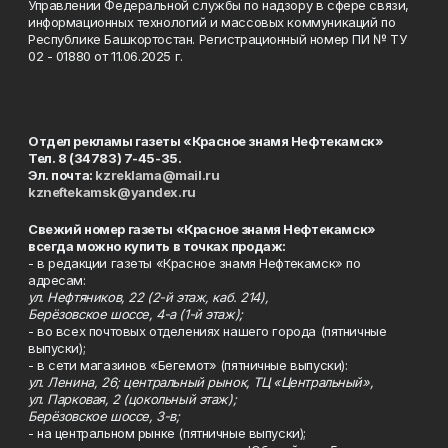
Управлении Федеральной службы по надзору в сфере связи,
информационных технологий и массовых коммуникаций по
Республике Башкортостан. Регистрационный номер ПИ № ТУ
02 - 01880 от 11.06.2025 г.
Отдел рекламы газеты «Красное знамя Нефтекамск»
Тел. 8 (34783) 7-45-35.
Эл. почта:
kzreklama@mail.ru
kzneftekamsk@yandex.ru
Свежий номер газеты «Красное знамя Нефтекамск»
всегда можно купить в точках продаж:
- в редакции газеты «Красное знамя Нефтекамск» по
адресам:
ул. Нефтяников, 22 (2-й этаж, каб. 214),
Берёзовское шоссе, 4-а (1-й этаж);
- во всех почтовых отделениях нашего города (пятничные
выпуски);
- в сети магазинов «Бегемот» (пятничные выпуски):
ул. Ленина, 26; центральный рынок, ТЦ «Центральный»,
ул. Парковая, 2 (цокольный этаж);
Берёзовское шоссе, 3-в;
- на центральном рынке (пятничные выпуски);