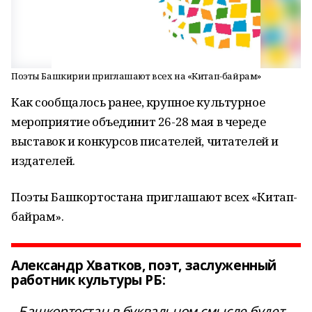
Поэты Башкирии приглашают всех на «Китап-байрам»
Как сообщалось ранее, крупное культурное
мероприятие объединит 26-28 мая в череде
выставок и конкурсов писателей, читателей и
издателей.
Поэты Башкортостана приглашают всех «Китап-
байрам».
Александр Хватков, поэт, заслуженный
работник культуры РБ:
- Башкортостан в буквальном смысле будет