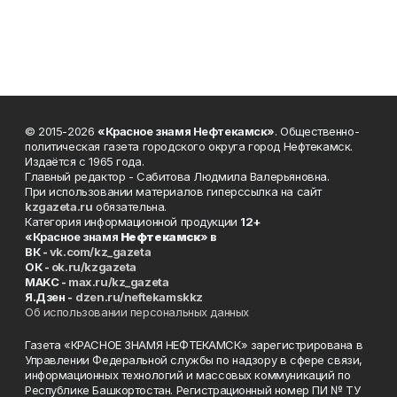
© 2015-2026
«Красное знамя Нефтекамск»
. Общественно-
политическая газета городского округа город Нефтекамск.
Издаётся с 1965 года.
Главный редактор - Сабитова Людмила Валерьяновна.
При использовании материалов гиперссылка на сайт
kzgazeta.ru
обязательна.
Категория информационной продукции
12+
«Красное знамя
Нефтекамск
» в
ВК -
vk.com/kz_gazeta
ОК -
ok.ru/kzgazeta
MAKC -
max.ru/kz_gazeta
Я.Дзен -
dzen.ru/neftekamskkz
Об использовании персональных данных
Газета «КРАСНОЕ ЗНАМЯ НЕФТЕКАМСК» зарегистрирована в
Управлении Федеральной службы по надзору в сфере связи,
информационных технологий и массовых коммуникаций по
Республике Башкортостан. Регистрационный номер ПИ № ТУ