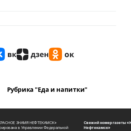
Рубрика "Еда и напитки"
«КРАСНОЕ ЗНАМЯ НЕФТЕКАМСК»
Свежий номер газеты «
рирована в Управлении Федеральной
Нефтекамск»