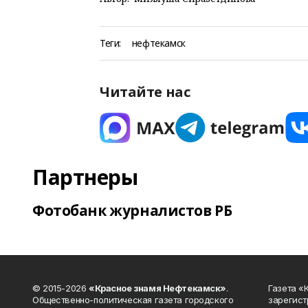
Теги:
нефтекамск
Читайте нас
Партнеры
Фотобанк журналистов РБ
© 2015-2026
«Красное знамя Нефтекамск»
.
Газета 
Общественно-политическая газета городского
зарегист