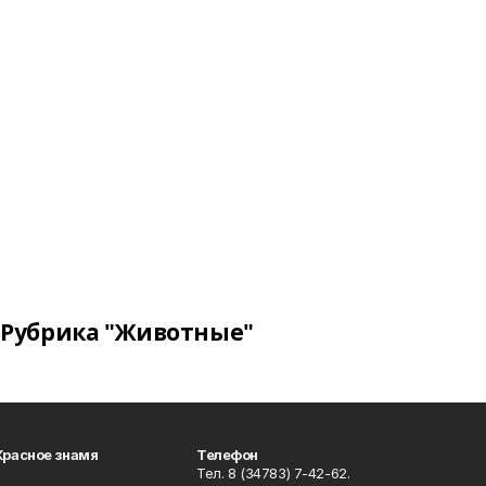
Рубрика "Животные"
Красное знамя
Телефон
Тел. 8 (34783) 7-42-62.