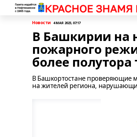
Новости
4 МАЯ 2023, 07:17
В Башкирии на
пожарного режи
более полутора
В Башкортостане проверяющие м
на жителей региона, нарушающ