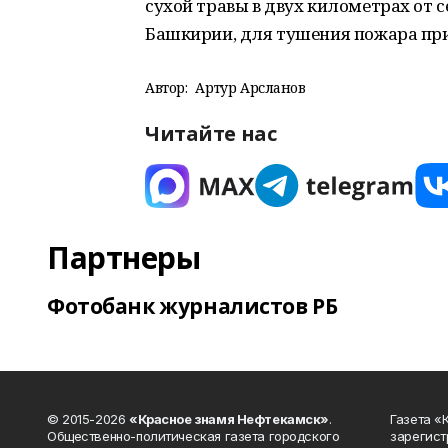
сухой травы в двух километрах от 
Башкирии, для тушения пожара при
Автор:
Артур Арсланов
Читайте нас
Партнеры
Фотобанк журналистов РБ
© 2015-2026
«Красное знамя Нефтекамск»
.
Газета 
Общественно-политическая газета городского
зарегист