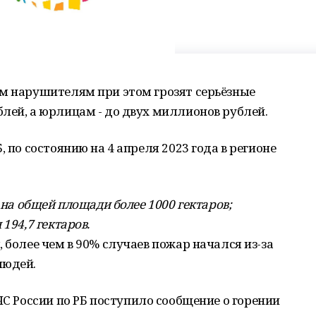
ем нарушителям при этом грозят серьёзные
лей, а юрлицам - до двух миллионов рублей.
, по состоянию на 4 апреля 2023 года в регионе
 на общей площади более 1000 гектаров;
194,7 гектаров.
 более чем в 90% случаев пожар начался из-за
людей.
ЧС России по РБ поступило сообщение о горении