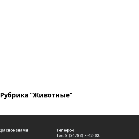
Рубрика "Животные"
Красное знамя
Телефон
Тел. 8 (34783) 7-42-62.