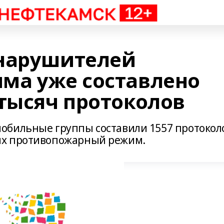
 нарушителей
ма уже составлено
 тысяч протоколов
обильные группы составили 1557 протокол
их противопожарный режим.