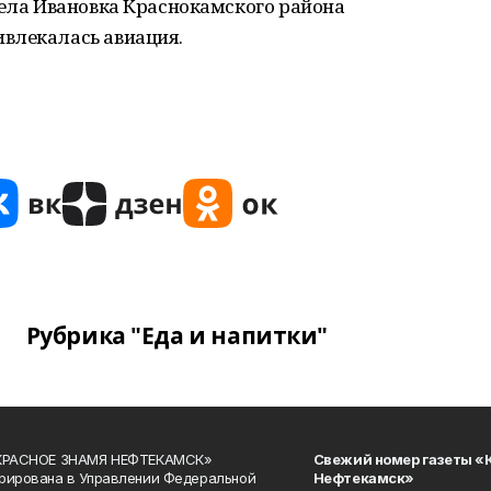
села Ивановка Краснокамского района
влекалась авиация.
Рубрика "Еда и напитки"
«КРАСНОЕ ЗНАМЯ НЕФТЕКАМСК»
Свежий номер газеты «
рирована в Управлении Федеральной
Нефтекамск»