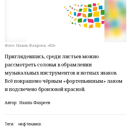
Фото:
Наиль Фахреев, «КЗ».
Приглядевшись, среди листьев можно
рассмотреть соловья в обрамлении
музыкальных инструментов и нотных знаков.
Всё покрашено чёрным «фортепьянным» лаком
и подсвечено бронзовой краской.
Автор:
Наиль Фахреев
Теги:
нефтекамск