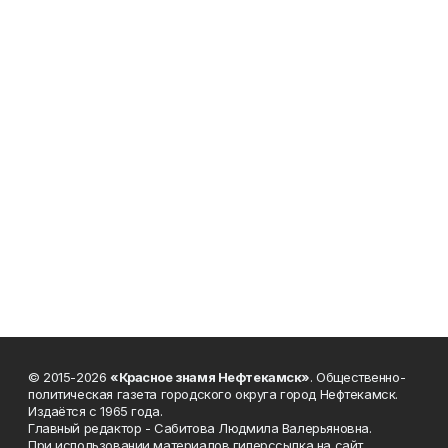
© 2015-2026
«Красное знамя Нефтекамск»
. Общественно-
политическая газета городского округа город Нефтекамск.
Издаётся с 1965 года.
Главный редактор - Сабитова Людмила Валерьяновна.
При использовании материалов гиперссылка на сайт