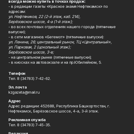
всегда можно купить в точках продаж:
- в редакции газеты «Красное знамя Нефтекамск» по
адресам:
ул. Нефтяников, 22 (2-й этаж, каб. 214),
Берёзовское шоссе, 4-а (1-й этаж);
- во всех почтовых отделениях нашего города (пятничные
выпуски);
- в сети магазинов «Бегемот» (пятничные выпуски):
ул. Ленина, 26; центральный рынок, ТЦ «Центральный»,
ул. Парковая, 2 (цокольный этаж);
Берёзовское шоссе, 3-в;
- на центральном рынке (пятничные выпуски);
- в киосках на автовокзале и на пр.Юбилейном, 5.
Телефон
Тел. 8 (34783) 7-42-62.
Эл. почта
kzgazeta@mail.ru
Адрес
Адрес редакции: 452688, Республика Башкортостан, г.
Нефтекамск, Берёзовское шоссе, 4-а, 3-й этаж.
Рекламная служба
Тел. 8 (34783) 7-45-35.
Редакция