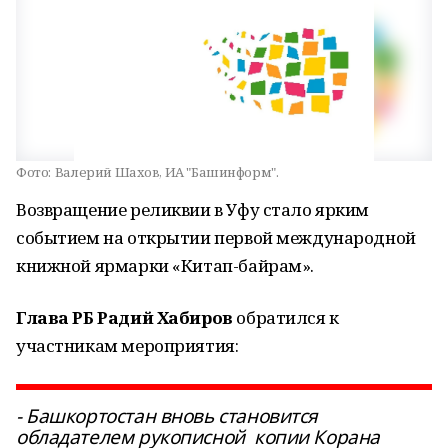
Фото:
Валерий Шахов, ИА "Башинформ".
Возвращение реликвии в Уфу стало ярким
событием на открытии первой международной
книжной ярмарки «Китап-байрам».
Глава РБ Радий Хабиров
обратился к
участникам мероприятия:
- Башкортостан вновь становится
обладателем рукописной копии Корана