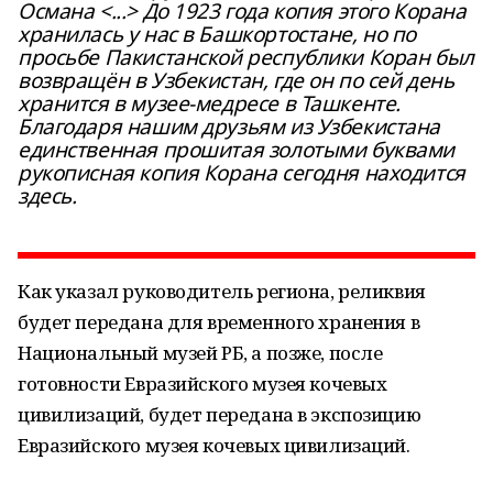
Османа <...> До 1923 года копия этого Корана
хранилась у нас в Башкортостане, но по
просьбе Пакистанской республики Коран был
возвращён в Узбекистан, где он по сей день
хранится в музее-медресе в Ташкенте.
Благодаря нашим друзьям из Узбекистана
единственная прошитая золотыми буквами
рукописная копия Корана сегодня находится
здесь.
Как указал руководитель региона, реликвия
будет передана для временного хранения в
Национальный музей РБ, а позже, после
готовности Евразийского музея кочевых
цивилизаций, будет передана в экспозицию
Евразийского музея кочевых цивилизаций.