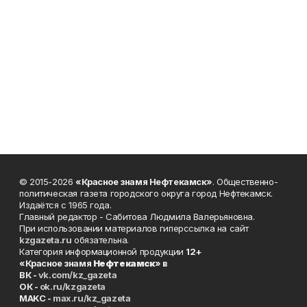
© 2015-2026
«Красное знамя Нефтекамск»
. Общественно-
политическая газета городского округа город Нефтекамск.
Издаётся с 1965 года.
Главный редактор - Сабитова Людмила Валерьяновна.
При использовании материалов гиперссылка на сайт
kzgazeta.ru
обязательна.
Категория информационной продукции
12+
«Красное знамя
Нефтекамск
» в
ВК -
vk.com/kz_gazeta
ОК -
ok.ru/kzgazeta
MAKC -
max.ru/kz_gazeta